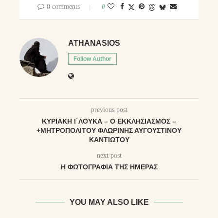
0 comments
0
ATHANASIOS
Follow Author
previous post
ΚΥΡΙΑΚΉ Ι΄ΛΟΥΚΆ – Ο ΕΚΚΛΗΣΙΑΣΜΌΣ –
+ΜΗΤΡΟΠΟΛΊΤΟΥ ΦΛΩΡΊΝΗΣ ΑΥΓΟΥΣΤΊΝΟΥ
ΚΑΝΤΙΏΤΟΥ
next post
Η ΦΩΤΟΓΡΑΦΊΑ ΤΗΣ ΗΜΈΡΑΣ
YOU MAY ALSO LIKE