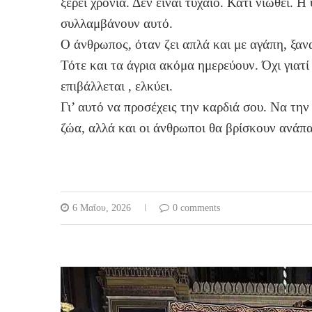
ξέρει χρόνια. Δεν είναι τυχαίο. Κάτι νιώθει.
συλλαμβάνουν αυτό.
Ο άνθρωπος, όταν ζει απλά και με αγάπη, ξαν
Τότε και τα άγρια ακόμα ημερεύουν. Όχι γιατί 
επιβάλλεται , ελκύει.
Γι’ αυτό να προσέχεις την καρδιά σου. Να την 
ζώα, αλλά και οι άνθρωποι θα βρίσκουν ανάπ
6 Μαΐου, 2026
0 comments