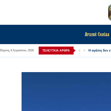
Αρχική Σελίδα
Η αγάπη δεν ε
Αύγουστε αρ
Πέμπτη, 6 Αυγούστου, 2026
ΤΕΛΕΥΤΑΊΑ ΆΡΘΡΑ