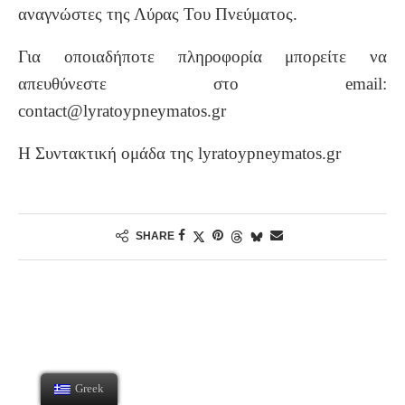
αναγνώστες της Λύρας Του Πνεύματος.
Για οποιαδήποτε πληροφορία μπορείτε να
απευθύνεστε στο email:
contact@lyratoypneymatos.gr
Η Συντακτική ομάδα της lyratoypneymatos.gr
SHARE
Greek