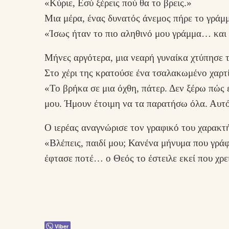
«Κύριε, Εσύ ξέρεις πού θα το βρεις.»
Μια μέρα, ένας δυνατός άνεμος πήρε το γράμμ
«Ίσως ήταν το πιο αληθινό μου γράμμα… και χ
Μήνες αργότερα, μια νεαρή γυναίκα χτύπησε τ
Στο χέρι της κρατούσε ένα τσαλακωμένο χαρτί
«Το βρήκα σε μια όχθη, πάτερ. Δεν ξέρω πώς 
μου. Ήμουν έτοιμη να τα παρατήσω όλα. Αυτό
Ο ιερέας αναγνώρισε τον γραφικό του χαρακτ
«Βλέπεις, παιδί μου; Κανένα μήνυμα που γράφε
έφτασε ποτέ… ο Θεός το έστειλε εκεί που χρε
Viber