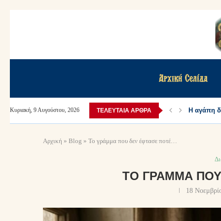
Αρχική Σελίδα
Η αγάπη δε
Κυριακή, 9 Αυγούστου, 2026
ΤΕΛΕΥΤΑΊΑ ΆΡΘΡΑ
Αρχική
»
Blog
»
Το γράμμα που δεν έφτασε ποτέ…
Δ
ΤΟ ΓΡΆΜΜΑ ΠΟΥ
18 Νοεμβρί