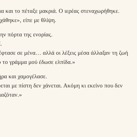
α και το πέταξε μακριά. Ο ιερέας στεναχωρήθηκε.
άθηκε», είπε με θλίψη.
ην πόρτα της ενορίας.
.
έφτασε σε μένα… αλλά οι λέξεις μέσα άλλαξαν τη ζωή
 το γράμμα μού έδωσε ελπίδα.»
ήρα και χαμογέλασε.
ται με πίστη δεν χάνεται. Ακόμη κι εκείνο που δεν
ιαζόταν.»