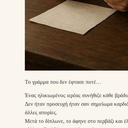
Το γράμμα που δεν έφτασε ποτέ…
Ένας ηλικιωμένος ιερέας συνήθιζε κάθε βράδυ
Δεν ήταν προσευχή ήταν σαν σημείωμα καρδιάς
άλλες απορίες.
Μετά το δίπλωνε, το άφηνε στο περβάζι και έλ