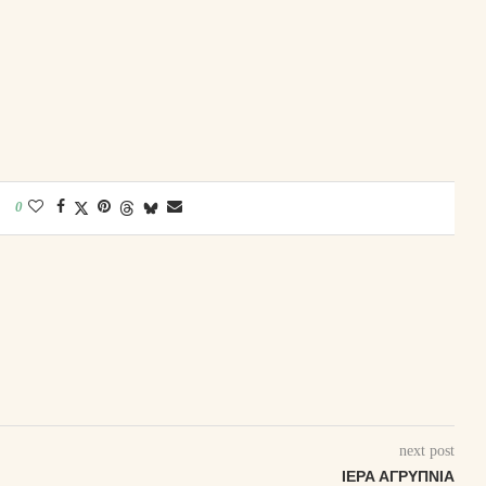
0
next post
ΙΕΡΆ ΑΓΡΥΠΝΊΑ