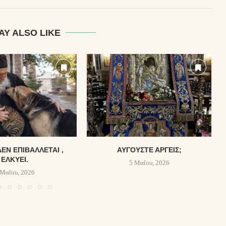
AY ALSO LIKE
ΔΕΝ ΕΠΙΒΆΛΛΕΤΑΙ ,
ΑΎΓΟΥΣΤΕ ΑΡΓΕΊΣ;
ΕΛΚΎΕΙ.
5 Μαΐου, 2026
 Μαΐου, 2026