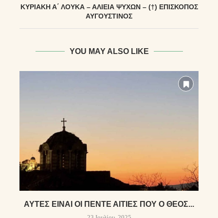
ΚΥΡΙΑΚῊ Α΄ ΛΟΥΚΑ͂ – ἉΛΙΕΊΑ ΨΥΧΩ͂Ν – (†) ἘΠΊΣΚΟΠΟΣ
ΑΥ̓ΓΟΥΣΤΙ͂ΝΟΣ
YOU MAY ALSO LIKE
ΑΥΤΕΣ ΕΙΝΑΙ ΟΙ ΠΕΝΤΕ ΑΙΤΙΕΣ ΠΟΥ Ο ΘΕΟΣ...
23 Ιουλίου, 2025