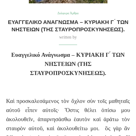
Διάφορα Άρθρα
ΕΥΑΓΓΕΛΙΚΌ ΑΝΆΓΝΩΣΜΑ – ΚΥΡΙΑΚΗ Γ ́ ΤΩΝ
ΝΗΣΤΕΙΩΝ (ΤΗΣ ΣΤΑΥΡΟΠΡΟΣΚΥΝΗΣΕΩΣ).
written by
Ευαγγελικό Ανάγνωσμα – ΚΥΡΙΑΚΗ Γ ́ ΤΩΝ
ΝΗΣΤΕΙΩΝ (ΤΗΣ
ΣΤΑΥΡΟΠΡΟΣΚΥΝΗΣΕΩΣ).
Καὶ προσκαλεσάμενος τὸν ὄχλον σὺν τοῖς μαθηταῖς
αὐτοῦ εἶπεν αὐτοῖς· Ὅστις θέλει ὀπίσω μου
ἀκολουθεῖν, ἀπαρνησάσθω ἑαυτὸν καὶ ἀράτω τὸν
σταυρὸν αὐτοῦ, καὶ ἀκολουθείτω μοι. ὃς γὰρ ἂν