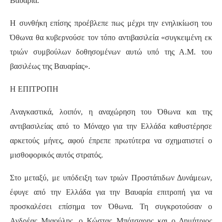
Βαυαρία.
Η συνθήκη επίσης προέβλεπε πως μέχρι την ενηλικίωση του
Όθωνα θα κυβερνούσε τον τόπο αντιβασιλεία «συγκειμένη εκ
τριών συμβούλων δοθησομένων αυτώ υπό της Α.Μ. του
βασιλέως της Βαυαρίας».
Η ΕΠΙΤΡΟΠΗ
Αναγκαστικά, λοιπόν, η αναχώρηση του Όθωνα και της
αντιβασιλείας από το Μόναχο για την Ελλάδα καθυστέρησε
αρκετούς μήνες, αφού έπρεπε πρωτύτερα να σχηματιστεί ο
μισθοφορικός αυτός στρατός.
Στο μεταξύ, με υπόδειξη των τριών Προστάτιδων Δυνάμεων,
έφυγε από την Ελλάδα για την Βαυαρία επιτροπή για να
προσκαλέσει επίσημα τον Όθωνα. Τη συγκροτούσαν ο
Ανδρέας Μιαούλης, ο Κώστας Μπότσαρης και ο Δημήτριος