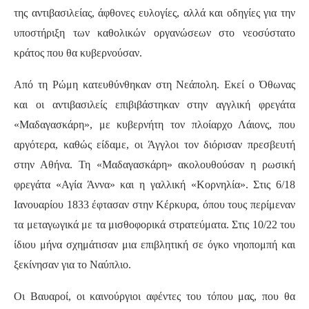
της αντιβασιλείας, άφθονες ευλογίες, αλλά και οδηγίες για την
υποστήριξη των καθολικών οργανώσεων στο νεοσύστατο
κράτος που θα κυβερνούσαν.
Από τη Ρώμη κατευθύνθηκαν στη Νεάπολη. Εκεί ο Όθωνας
και οι αντιβασιλείς επιβιβάστηκαν στην αγγλική φρεγάτα
«Μαδαγασκάρη», με κυβερνήτη τον πλοίαρχο Λάιονς, που
αργότερα, καθώς είδαμε, οι Άγγλοι τον διόρισαν πρεσβευτή
στην Αθήνα. Τη «Μαδαγασκάρη» ακολουθούσαν η ρωσική
φρεγάτα «Αγία Άννα» και η γαλλική «Κορνηλία». Στις 6/18
Ιανουαρίου 1833 έφτασαν στην Κέρκυρα, όπου τους περίμεναν
τα μεταγωγικά με τα μισθοφορικά στρατεύματα. Στις 10/22 του
ίδιου μήνα σχημάτισαν μια επιβλητική σε όγκο νηοπομπή και
ξεκίνησαν για το Ναύπλιο.
Οι Βαυαροί, οι καινούργιοι αφέντες του τόπου μας, που θα