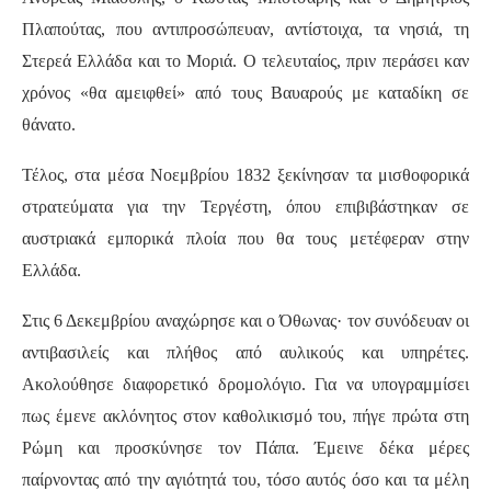
Πλαπούτας, που αντιπροσώπευαν, αντίστοιχα, τα νησιά, τη
Στερεά Ελλάδα και το Μοριά. Ο τελευταίος, πριν περάσει καν
χρόνος «θα αμειφθεί» από τους Βαυαρούς με καταδίκη σε
θάνατο.
Τέλος, στα μέσα Νοεμβρίου 1832 ξεκίνησαν τα μισθοφορικά
στρατεύματα για την Τεργέστη, όπου επιβιβάστηκαν σε
αυστριακά εμπορικά πλοία που θα τους μετέφεραν στην
Ελλάδα.
Στις 6 Δεκεμβρίου αναχώρησε και ο Όθωνας· τον συνόδευαν οι
αντιβασιλείς και πλήθος από αυλικούς και υπηρέτες.
Ακολούθησε διαφορετικό δρομολόγιο. Για να υπογραμμίσει
πως έμενε ακλόνητος στον καθολικισμό του, πήγε πρώτα στη
Ρώμη και προσκύνησε τον Πάπα. Έμεινε δέκα μέρες
παίρνοντας από την αγιότητά του, τόσο αυτός όσο και τα μέλη