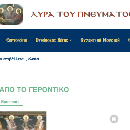
Εορτολόγιο
Ορθόδοξος Λόγος
Βυζαντινή Μουσική
 επιβάλλεται , ελκύει.
 ΑΠΟ ΤΟ ΓΕΡΟΝΤΙΚΟ
Bookmark