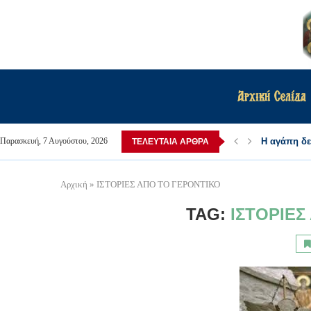
Αρχική Σελίδα
Η αγάπη δεν
Παρασκευή, 7 Αυγούστου, 2026
ΤΕΛΕΥΤΑΊΑ ΆΡΘΡΑ
Αρχική
»
ΙΣΤΟΡΙΕΣ ΑΠΟ ΤΟ ΓΕΡΟΝΤΙΚΟ
TAG:
ΙΣΤΟΡΙΕΣ