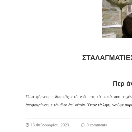
ΣΤΑΛΑΓΜΑΤΙΈ
Περ ἀ
Ὅσο φέρνουμε διαρκῶς στὸ νοῦ μας τὰ κακὰ ποὺ τυχόν
ἀπομακρύνουμε τὸν Θεὸ ἀπ᾿ αὐτόν. Ὅταν τὰ λησμονοῦμε παρευ
13 Φεβρουαρίου, 2023
0 comments