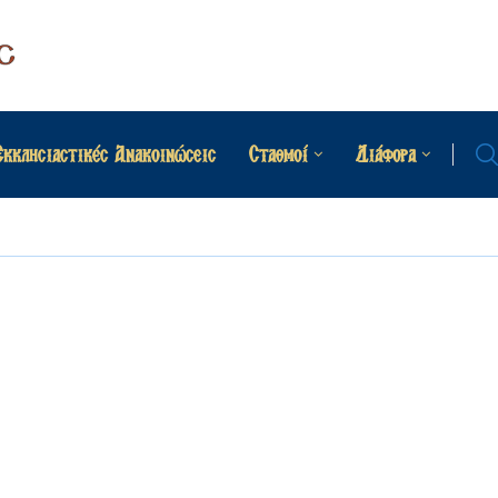
Εκκλησιαστικές Ανακοινώσεις
Σταθμοί
Διάφορα