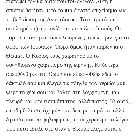
πιστέψει τελικά αυτά που του έλεγαν. Αυτή η
απιστία θα ήταν μετά το πιο δυνατό επιχείρημα για
τη βεβαίωση της Αναστάσεως. Τότε, (μετά από
οκτώ ημέρες), εμφανίζεται και πάλι ο Ιησούς. Οι
πόρτες ήταν ερμητικά κλεισμένες, όπως πριν, για το
φόβο των Ιουδαίων. Τώρα όμως ήταν παρών κι ο
Θωμάς. Ο Κύριος τους χαιρέτησε με το
συνηθισμένο χαιρετισμό της ειρήνης. Κι ύστερα
απευθύνθηκε στο Θωμά και είπε: «Φέρε εδώ το
δάκτυλό σου και έλεγξε τις πληγές των χεριών μου.
Φέρε το χέρι σου και βάλτο στη λογχισμένη μου
πλευρά και μην είσαι άπιστος, αλλά πιστός. Κι αυτά,
επειδή θέλησες όχι μόνο να δεις με τα μάτια, αλλά
ζήτησες και να ψηλαφήσεις με τα χέρια -με τα λόγια
Του αυτά έδειξε ότι, όταν ο Θωμάς έλεγε αυτά, ο