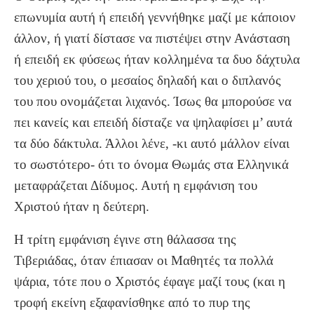
επωνυμία αυτή ή επειδή γεννήθηκε μαζί με κάποιον
άλλον, ή γιατί δίστασε να πιστέψει στην Ανάσταση
ή επειδή εκ φύσεως ήταν κολλημένα τα δυο δάχτυλα
του χεριού του, ο μεσαίος δηλαδή και ο διπλανός
του που ονομάζεται λιχανός. Ίσως θα μπορούσε να
πει κανείς και επειδή δίσταζε να ψηλαφίσει μ’ αυτά
τα δύο δάκτυλα. Άλλοι λένε, -κι αυτό μάλλον είναι
το σωστότερο- ότι το όνομα Θωμάς στα Ελληνικά
μεταφράζεται Δίδυμος. Αυτή η εμφάνιση του
Χριστού ήταν η δεύτερη.
Η τρίτη εμφάνιση έγινε στη θάλασσα της
Τιβεριάδας, όταν έπιασαν οι Μαθητές τα πολλά
ψάρια, τότε που ο Χριστός έφαγε μαζί τους (και η
τροφή εκείνη εξαφανίσθηκε από το πυρ της