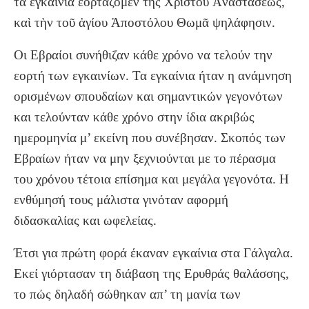
τὰ ἐγκαίνια ἑορτάζομεν τῆς Χριστοῦ Ἀναστάσεως,
καὶ τὴν τοῦ ἁγίου Ἀποστόλου Θωμᾶ ψηλάφησιν.
Οι Εβραίοι συνήθιζαν κάθε χρόνο να τελούν την
εορτή των εγκαινίων. Τα εγκαίνια ήταν η ανάμνηση
ορισμένων σπουδαίων και σημαντικών γεγονότων
και τελούνταν κάθε χρόνο στην ίδια ακριβώς
ημερομηνία μ’ εκείνη που συνέβησαν. Σκοπός των
Εβραίων ήταν να μην ξεχνιούνται με το πέρασμα
του χρόνου τέτοια επίσημα και μεγάλα γεγονότα. Η
ενθύμησή τους μάλιστα γινόταν αφορμή
διδασκαλίας και ωφελείας.
Έτσι για πρώτη φορά έκαναν εγκαίνια στα Γάλγαλα.
Εκεί γιόρτασαν τη διάβαση της Ερυθράς θαλάσσης,
το πώς δηλαδή σώθηκαν απ’ τη μανία των