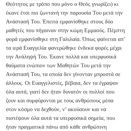
Θεότητος με τρόπο που μόνο ο Θεός γνωρίζει) κι
έκανε έτσι πιο ζωντανή την παρουσία Του μετά την
Ανάστασή Του. Έπειτα εμφανίσθηκε στους δύο
μαθητές που πήγαιναν στην κώμη Εμμαούς. Πέμπτη
φορά εμφανίσθηκε στη Γαλιλαία. Όπως φαίνεται απ’
τα ιερά Ευαγγελία φανερώθηκε ένδεκα φορές μέχρι
την Ανάληψή Του. Έκανε πολλά και υπερφυσικά
θαύματα ενώπιον των Μαθητών Του μετά την
Ανάστασή Του, τα οποία δεν γίνονταν μπροστά σε
άλλους. Οι Ευαγγελιστές, βέβαια, δεν τα έγραψαν
όλα αυτά, γιατί δεν ήταν δυνατόν οι πολλοί που
ζουν και συμφύρονται με τους ανθρώπους μέσα
στον κόσμο να δεχθούν, ν’ ακούσουν και να
πιστέψουν όλα αυτά τα υπερφυσικά σημεία, που
ήταν πραγματικά πάνω από κάθε ανθρώπινη