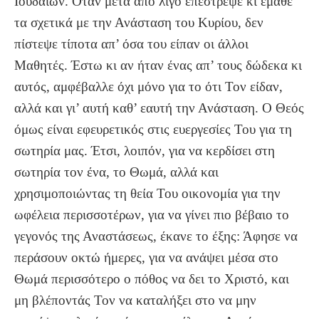
Ιουδαίων. Όταν μετά από λίγο επέστρεψε κι έμαθε
τα σχετικά με την Ανάσταση του Κυρίου, δεν
πίστεψε τίποτα απ’ όσα του είπαν οι άλλοι
Μαθητές. Έστω κι αν ήταν ένας απ’ τους δώδεκα κι
αυτός, αμφέβαλλε όχι μόνο για το ότι Τον είδαν,
αλλά και γι’ αυτή καθ’ εαυτή την Ανάσταση. Ο Θεός
όμως είναι εφευρετικός στις ευεργεσίες Του για τη
σωτηρία μας. Έτσι, λοιπόν, για να κερδίσει στη
σωτηρία τον ένα, το Θωμά, αλλά και
χρησιμοποιώντας τη θεία Του οικονομία για την
ωφέλεια περισσοτέρων, για να γίνει πιο βέβαιο το
γεγονός της Αναστάσεως, έκανε το έξης: Άφησε να
περάσουν οκτώ ήμερες, για να ανάψει μέσα στο
Θωμά περισσότερο ο πόθος να δει το Χριστό, και
μη βλέποντάς Τον να καταλήξει στο να μην