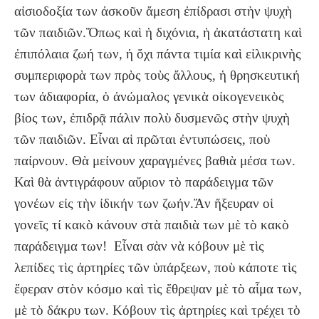
αἰσιοδοξία των ἀσκοῦν ἄμεση ἐπίδρασι στὴν ψυχὴ
τῶν παιδιῶν.Ὅπως καὶ ἡ διχόνια, ἡ ἀκατάστατη καὶ
ἐπιπόλαια ζωή των, ἡ ὄχι πάντα τιμία καὶ εἰλικρινὴς
συμπεριφορὰ των πρὸς τοὺς ἄλλους, ἡ θρησκευτική
των ἀδιαφορία, ὁ ἀνώμαλος γενικὰ οἰκογενεικὸς
βίος των, ἐπιδρᾷ πάλιν πολὺ δυσμενῶς στὴν ψυχὴ
τῶν παιδιῶν. Εἶναι αἱ πρῶται ἐντυπώσεις, ποὺ
παίρνουν. Θὰ μείνουν χαραγμένες βαθιὰ μέσα των.
Καὶ θὰ ἀντιγράφουν αὔριον τὸ παράδειγμα τῶν
γονέων εἰς τὴν ἰδικήν των ζωήν.Ἄν ἤξευραν οἱ
γονεῖς τί κακὸ κάνουν στὰ παιδιὰ των μὲ τὸ κακὸ
παράδειγμα των! Εἶναι σὰν νὰ κόβουν μὲ τὶς
λεπίδες τὶς ἀρτηρίες τῶν ὑπάρξεων, ποὺ κάποτε τὶς
ἔφεραν στὸν κόσμο καὶ τὶς ἔθρεψαν μὲ τὸ αἷμα των,
μὲ τὸ δάκρυ των. Κόβουν τὶς ἀρτηρίες καὶ τρέχει τὸ