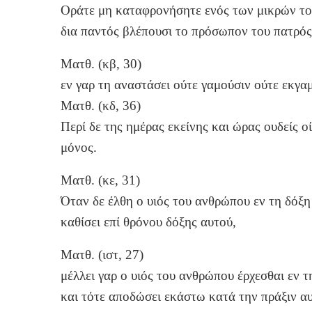
Οράτε μη καταφρονήσητε ενός των μικρών τούτ
δια παντός βλέπουσι το πρόσωπον του πατρός
Ματθ. (κβ, 30)
εν γαρ τη αναστάσει ούτε γαμούσιν ούτε εκγαμ
Ματθ. (κδ, 36)
Περί δε της ημέρας εκείνης και ώρας ουδείς ο
μόνος.
Ματθ. (κε, 31)
Όταν δε έλθη ο υιός του ανθρώπου εν τη δόξη 
καθίσει επί θρόνου δόξης αυτού,
Ματθ. (ιστ, 27)
μέλλει γαρ ο υιός του ανθρώπου έρχεσθαι εν 
και τότε αποδώσει εκάστω κατά την πράξιν α