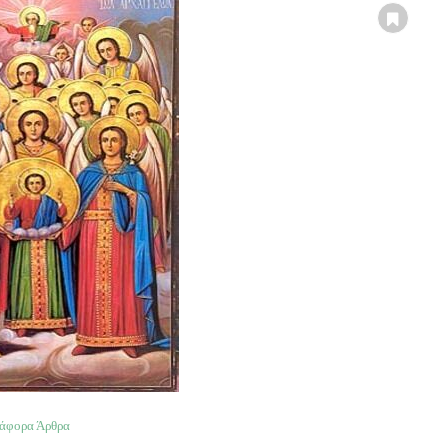
ιάφορα Άρθρα