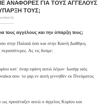
Ε ΑΝΑΦΟΡΈΣ ΓΙΑ ΤΟΥΣ ΑΓΓΈΛΟΥΣ
 ΎΠΑΡΞΗ ΤΟΥΣ;
written by
α τους αγγέλους και την ύπαρξη τους;
όσο στην Παλαιά όσο και στην Καινή Διαθήκη.
 περισσότερες. Ας τις δούμε:
υρίου κατ΄ όναρ εφάνη αυτώ λέγων· Ιωσήφ υιός
ναίκα σου· το γαρ εν αυτή γεννηθέν εκ Πνεύματος
ν ως προσέταξεν αυτώ ο άγγελος Κυρίου και