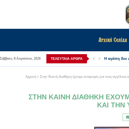
Αρχική Σελίδα
Η αγάπη δεν ε
Σάββατο, 8 Αυγούστου, 2026
ΤΕΛΕΥΤΑΊΑ ΆΡΘΡΑ
Αρχική
»
Στην Καινή Διαθήκη έχουμε αναφορές για τους αγγέλους κ
ΣΤΗΝ ΚΑΙΝΉ ΔΙΑΘΉΚΗ ΈΧΟΥΜ
ΚΑΙ ΤΗΝ