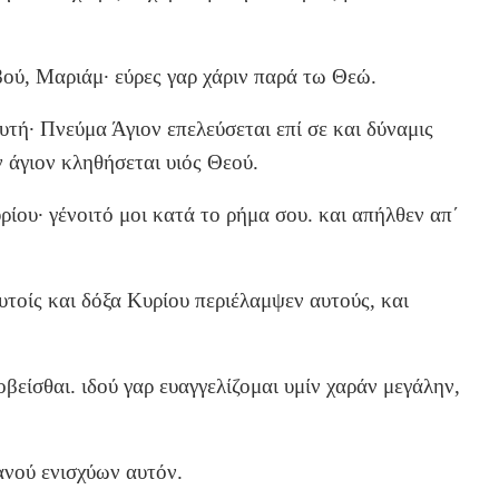
οβού, Μαριάμ· εύρες γαρ χάριν παρά τω Θεώ.
αυτή· Πνεύμα Άγιον επελεύσεται επί σε και δύναμις
ν άγιον κληθήσεται υιός Θεού.
ρίου· γένοιτό μοι κατά το ρήμα σου. και απήλθεν απ΄
υτοίς και δόξα Κυρίου περιέλαμψεν αυτούς, και
οβείσθαι. ιδού γαρ ευαγγελίζομαι υμίν χαράν μεγάλην,
ανού ενισχύων αυτόν.