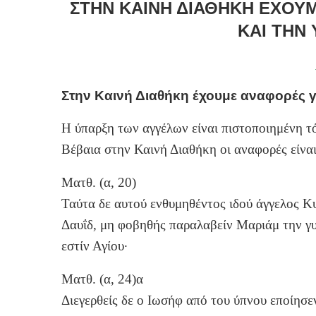
ΣΤΗΝ ΚΑΙΝΉ ΔΙΑΘΉΚΗ ΈΧΟΥΜ
ΚΑΙ ΤΗΝ
Στην Καινή Διαθήκη έχουμε αναφορές γι
Η ύπαρξη των αγγέλων είναι πιστοποιημένη τ
Βέβαια στην Καινή Διαθήκη οι αναφορές είναι
Ματθ. (α, 20)
Ταύτα δε αυτού ενθυμηθέντος ιδού άγγελος Κ
Δαυΐδ, μη φοβηθής παραλαβείν Μαριάμ την γυ
εστίν Αγίου·
Ματθ. (α, 24)α
Διεγερθείς δε ο Ιωσήφ από του ύπνου εποίησε