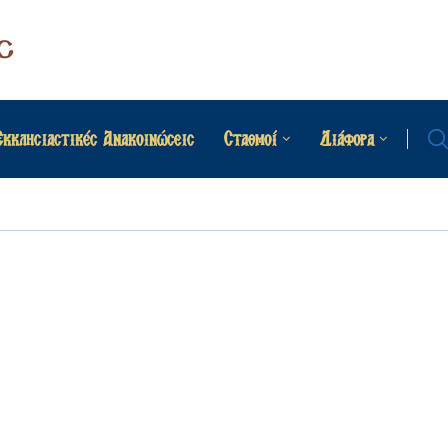
Εκκλησιαστικές Ανακοινώσεις
Σταθμοί
Διάφορα