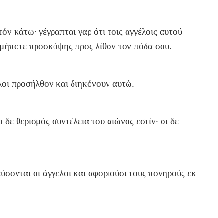
υτόν κάτω· γέγραπται γαρ ότι τοις αγγέλοις αυτού
ε, μήποτε προσκόψης προς λίθον τον πόδα σου.
ελοι προσήλθον και διηκόνουν αυτώ.
ο δε θερισμός συντέλεια του αιώνος εστίν· οι δε
εύσονται οι άγγελοι και αφοριούσι τους πονηρούς εκ