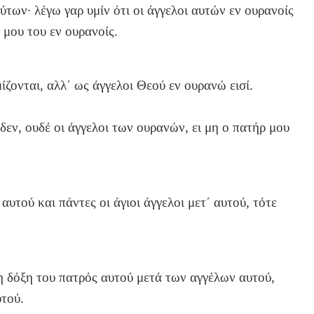
ων· λέγω γαρ υμίν ότι οι άγγελοι αυτών εν ουρανοίς
 μου του εν ουρανοίς.
ίζονται, αλλ΄ ως άγγελοι Θεού εν ουρανώ εισί.
ίδεν, ουδέ οι άγγελοι των ουρανών, ει μη ο πατήρ μου
αυτού και πάντες οι άγιοι άγγελοι μετ΄ αυτού, τότε
τη δόξη του πατρός αυτού μετά των αγγέλων αυτού,
υτού.