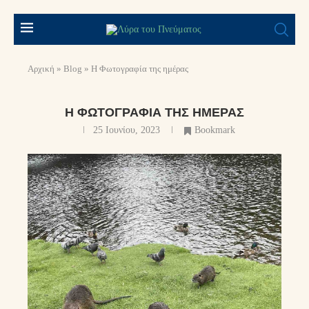
Αρχική
»
Blog
»
Η Φωτογραφία της ημέρας
Η ΦΩΤΟΓΡΑΦΊΑ ΤΗΣ ΗΜΈΡΑΣ
25 Ιουνίου, 2023
Bookmark