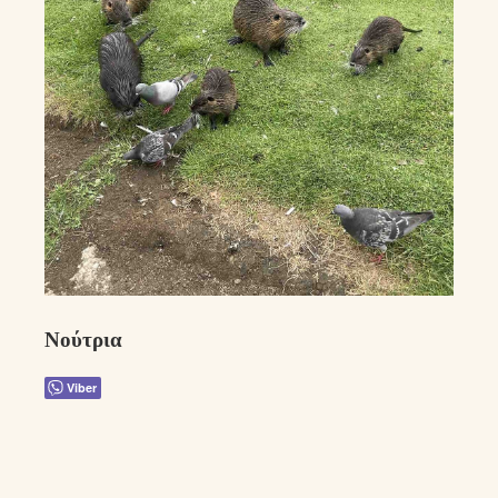
Νούτρια
Viber