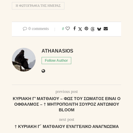
Η ΦΩΤΟΓΡΑΦΊΑ ΤΗΣ ΗΜΈΡΑΣ
0 comments
0
ATHANASIOS
Follow Author
previous post
ΚΥΡΙΑΚΉ Γ’ ΜΑΤΘΑΊΟΥ – ΦΩΣ ΤΟΎ ΣΏΜΑΤΟΣ ΕΊΝΑΙ Ο
ΟΦΘΑΛΜΌΣ – † ΜΗΤΡΟΠΟΛΊΤΗ ΣΟΥΡΌΖ ΑΝΤΏΝΙΟΥ
BLOOM
next post
† ΚΥΡΙΑΚΗ Γ΄ ΜΑΤΘΑΙΟΥ ΕΥΑΓΓΕΛΙΚΌ ΑΝΆΓΝΩΣΜΑ