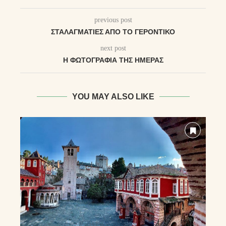
previous post
ΣΤΑΛΑΓΜΑΤΙΈΣ ΑΠΌ ΤΟ ΓΕΡΟΝΤΙΚΌ
next post
Η ΦΩΤΟΓΡΑΦΊΑ ΤΗΣ ΗΜΈΡΑΣ
YOU MAY ALSO LIKE