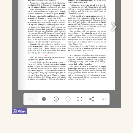
1/2
Viber