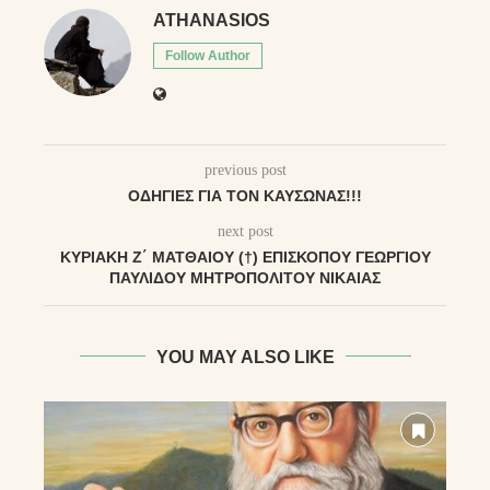
ATHANASIOS
Follow Author
previous post
ΟΔΗΓΊΕΣ ΓΙΑ ΤΟΝ ΚΑΎΣΩΝΑΣ!!!
next post
ΚΥΡΙΑΚΉ Ζ΄ ΜΑΤΘΑΊΟΥ (†) ἘΠΙΣΚΌΠΟΥ ΓΕΩΡΓΊΟΥ
ΠΑΥΛΊΔΟΥ ΜΗΤΡΟΠΟΛΊΤΟΥ ΝΙΚΑΊΑΣ
YOU MAY ALSO LIKE