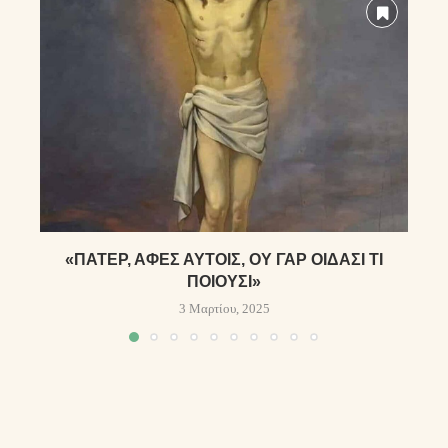
«ΠΆΤΕΡ, ΆΦΕΣ ΑΥΤΟΊΣ, ΟΥ ΓΆΡ ΟΊΔΑΣΙ ΤΊ
ΠΟΙΟΎΣΙ»
3 Μαρτίου, 2025