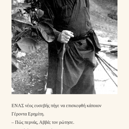
ΕΝΑΣ νέος ευσεβής πήγε να επισκεφθή κάποιον
Γέροντα Ερημίτη.
– Πώς περνάς, Αββά; τον ρώτησε.