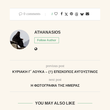
0 comments
1
ATHANASIOS
Follow Author
previous post
ΚΥΡΙΑΚΉ Γ΄ ΛΟΥΚΆ – (†) ἘΠΊΣΚΟΠΟΣ ΑΥ̓ΓΟΥΣΤΙ͂ΝΟΣ
next post
Η ΦΩΤΟΓΡΑΦΊΑ ΤΗΣ ΗΜΈΡΑΣ
YOU MAY ALSO LIKE