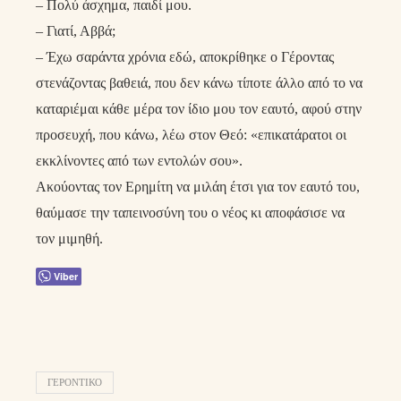
– Πολύ άσχημα, παιδί μου.
– Γιατί, Αββά;
– Έχω σαράντα χρόνια εδώ, αποκρίθηκε ο Γέροντας
στενάζοντας βαθειά, που δεν κάνω τίποτε άλλο από το να
καταριέμαι κάθε μέρα τον ίδιο μου τον εαυτό, αφού στην
προσευχή, που κάνω, λέω στον Θεό: «επικατάρατοι οι
εκκλίνοντες από των εντολών σου».
Ακούοντας τον Ερημίτη να μιλάη έτσι για τον εαυτό του,
θαύμασε την ταπεινοσύνη του ο νέος κι αποφάσισε να
τον μιμηθή.
Viber
ΓΕΡΟΝΤΙΚΟ