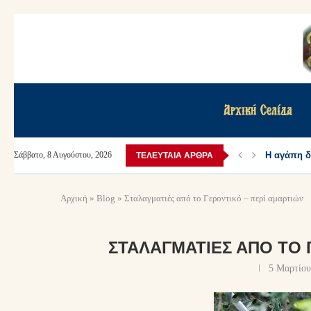
Αρχική Σελίδα
Αύγουστε 
Η αγάπη
Σάββατο, 8 Αυγούστου, 2026
ΤΕΛΕΥΤΑΊΑ ΆΡΘΡΑ
Αρχική
»
Blog
»
Σταλαγματιές από το Γεροντικό – περί αμαρτιών
ΣΤΑΛΑΓΜΑΤΙΈΣ ΑΠΌ ΤΟ 
5 Μαρτίου