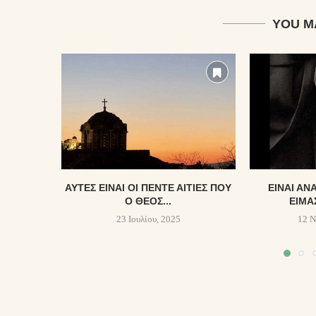
YOU M
ΑΥΤΕΣ ΕΙΝΑΙ ΟΙ ΠΕΝΤΕ ΑΙΤΙΕΣ ΠΟΥ
ΕἾΝΑΙ ἈΝ
Ο ΘΕΟΣ...
ΕἼΜΑ
23 Ιουλίου, 2025
12 Ν