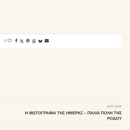
0
next post
Η ΦΩΤΟΓΡΑΦΊΑ ΤΗΣ ΗΜΈΡΑΣ – ΠΑΛΙΆ ΠΌΛΗ ΤΗΣ
ΡΌΔΟΥ