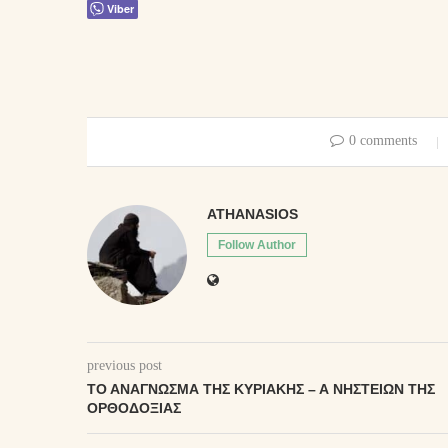
Viber
0 comments
ATHANASIOS
Follow Author
previous post
ΤΟ ΑΝΆΓΝΩΣΜΑ ΤΗΣ ΚΥΡΙΑΚΉΣ – Ά ΝΗΣΤΕΙΏΝ ΤΗΣ
ΟΡΘΟΔΟΞΊΑΣ