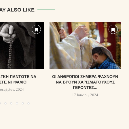
AY ALSO LIKE
ΆΓΚΗ ΠΆΝΤΟΤΕ ΝᾺ
ΟΙ ΆΝΘΡΩΠΟΙ ΣΉΜΕΡΑ ΨΆΧΝΟΥΝ
Σ
ΣΤΕ ΝΗΦΆΛΙΟΙ
ΝΑ ΒΡΟΥΝ ΧΑΡΙΣΜΑΤΟΎΧΟΥΣ
ΓΈΡΟΝΤΕΣ...
οεμβρίου, 2024
17 Ιουνίου, 2024