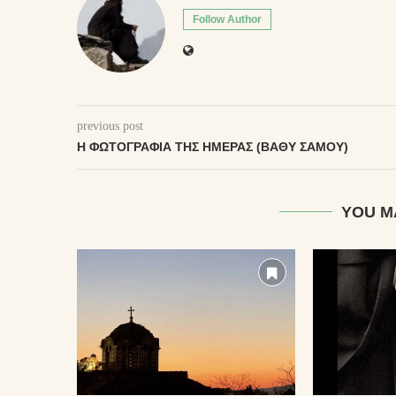
Follow Author
previous post
Η ΦΩΤΟΓΡΑΦΊΑ ΤΗΣ ΗΜΈΡΑΣ (ΒΑΘΎ ΣΆΜΟΥ)
YOU M