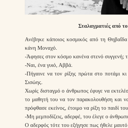
Σταλαγματιές από το
Ανέβηκε κάποιος κοσμικός από τη Θηβαΐδα
κάνη Μοναχό.
-Άφησες στον κόσμο κανένα στενό συγγενή; τ
-Ναι, ένα γυιό, Αββά.
-Πήγαινε να τον ρίξης πρώτα στο ποτάμι κ
Σισώης.
Χωρίς δισταγμό ο άνθρωπος έφυγε να εκτελέσ
το μαθητή του να τον παρακολουθήση και να
πρόφθασε εκείνος, έτοιμο να ρίξη το παιδί του
-Μη μεμποδίζεις, αδερφέ, του έλεγε ο άνθρωπ
Ο αδερφός τότε του εξήγησε πως ήθελε μαυτό 