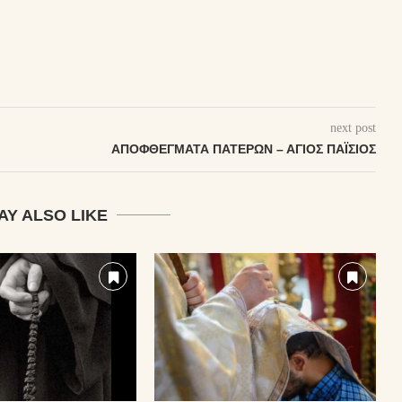
next post
ΑΠΟΦΘΈΓΜΑΤΑ ΠΑΤΈΡΩΝ – ΆΓΙΟΣ ΠΑΪ́ΣΙΟΣ
AY ALSO LIKE