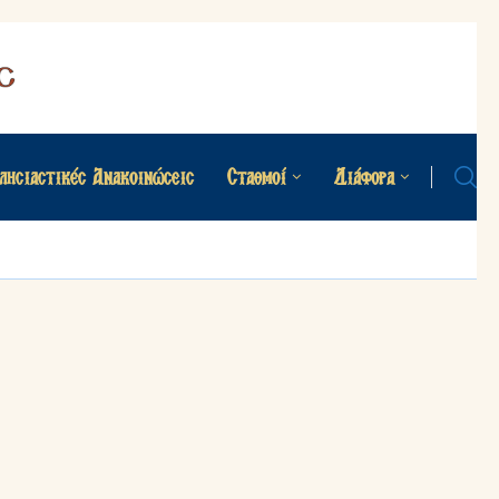
λησιαστικές Ανακοινώσεις
Σταθμοί
Διάφορα