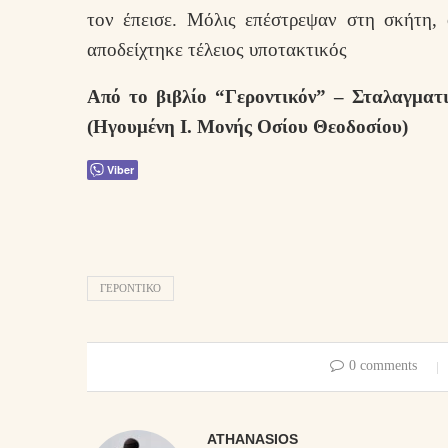
τον έπεισε. Μόλις επέστρεψαν στη σκήτη,
αποδείχτηκε τέλειος υποτακτικός
Από το βιβλίο “Γεροντικόν” – Σταλαγμα
(Ηγουμένη Ι. Μονής Οσίου Θεοδοσίου)
Viber
ΓΕΡΟΝΤΙΚΟ
0 comments
ATHANASIOS