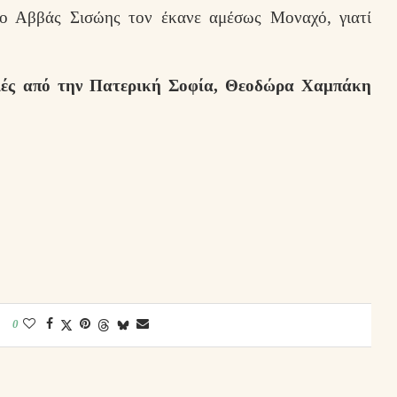
 ο Αββάς Σισώης τον έκανε αμέσως Μοναχό, γιατί
τιές από την Πατερική Σοφία, Θεοδώρα Χαμπάκη
0