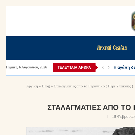
Αρχική Σελίδα
Η αγάπη δεν
Πέμπτη, 6 Αυγούστου, 2026
ΤΕΛΕΥΤΑΊΑ ΆΡΘΡΑ
Αρχική
»
Blog
»
Σταλαγματιές από το Γεροντικό ( Περί Υπακοής )
ΣΤΑΛΑΓΜΑΤΙΈΣ ΑΠΌ ΤΟ 
18 Φεβρουαρ