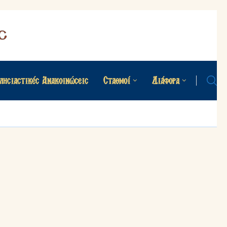
λησιαστικές Ανακοινώσεις
Σταθμοί
Διάφορα