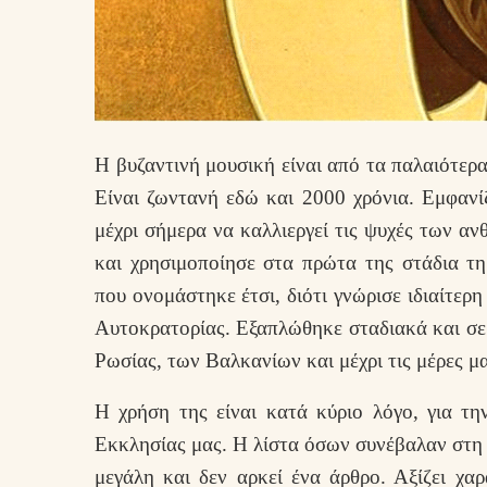
Η βυζαντινή μουσική είναι από τα παλαιότερα
Είναι ζωντανή εδώ και 2000 χρόνια. Εμφανίζ
μέχρι σήμερα να καλλιεργεί τις ψυχές των αν
και χρησιμοποίησε στα πρώτα της στάδια τη
που ονομάστηκε έτσι, διότι γνώρισε ιδιαίτερ
Αυτοκρατορίας. Εξαπλώθηκε σταδιακά και σε 
Ρωσίας, των Βαλκανίων και μέχρι τις μέρες μα
Η χρήση της είναι κατά κύριο λόγο, για τ
Εκκλησίας μας. Η λίστα όσων συνέβαλαν στη 
μεγάλη και δεν αρκεί ένα άρθρο. Αξίζει χαρ