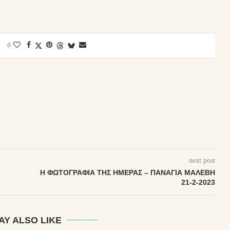
0
next post
Η ΦΩΤΟΓΡΑΦΊΑ ΤΗΣ ΗΜΈΡΑΣ – ΠΑΝΑΓΊΑ ΜΑΛΕΒΉ
21-2-2023
AY ALSO LIKE