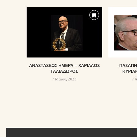
ΑΝΑΣΤΆΣΕΩΣ ΗΜΈΡΑ – ΧΑΡΊΛΑΟΣ
ΠΑΣΑΠΝ
ΤΑΛΙΑΔΏΡΟΣ
ΚΥΡΙΑ
7 Μαΐου, 2023
7 