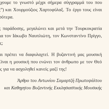
χουμε το γνωστό μέχρι σήμερα σύγγραμμά του που
) και Χουρμούζιος Χαρτοφύλαξ. Το έργο τους είναι
σότερα.
 παράδοσης, μεγαλώνει και μετά την Τουρκοκρατία
 για τον Ιάκωβο Ναυπλιώτη, τον Κωνσταντίνο Πρίγγο,
ς;
αι πρέπει να διαφυλαχτεί. Η βυζαντινή μας μουσική
Είναι η μουσική που ενώνει τον άνθρωπο με τον Θεό
ς για να ασχοληθεί κανείς μαζί της!
Άρθρο του Αντωνίου Σαμαρτζή Πρωτοψάλτου
και Καθηγητου Βυζαντινής Εκκλησιαστικής Μουσικής