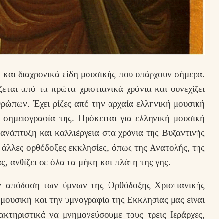
 και διαχρονικά είδη μουσικής που υπάρχουν σήμερα.
εται από τα πρώτα χριστιανικά χρόνια και συνεχίζει
θρώπων. Έχει ρίζες από την αρχαία ελληνική μουσική
 σημειογραφία της. Πρόκειται για ελληνική μουσική
η ανάπτυξη και καλλιέργεια στα χρόνια της Βυζαντινής
άλλες ορθόδοξες εκκλησίες, όπως της Ανατολής, της
ς, ανθίζει σε όλα τα μήκη και πλάτη της γης.
ην απόδοση των ύμνων της Ορθόδοξης Χριστιανικής
μουσική και την υμνογραφία της Εκκλησίας μας είναι
ακτηριστικά να μνημονεύσουμε τους τρεις Ιεράρχες,