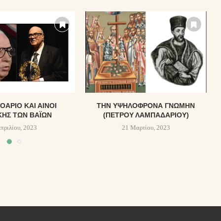
ΟΆΡΙΟ ΚΑΙ ΑΊΝΟΙ
ΤΗΝ ΥΨΗΛΌΦΡΟΝΑ ΓΝΏΜΗΝ
ΚΉΣ ΤΩΝ ΒΑΪΩΝ
(ΠΈΤΡΟΥ ΛΑΜΠΑΔΑΡΊΟΥ)
Απριλίου, 2023
21 Μαρτίου, 2023