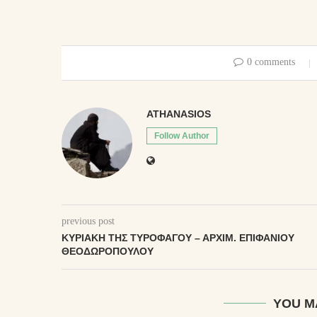
0 comments
ATHANASIOS
Follow Author
previous post
ΚΥΡΙΑΚΉ ΤΗ͂Σ ΤΥΡΟΦΆΓΟΥ – ΑΡΧΙΜ. ΕΠΙΦΑΝΊΟΥ
ΘΕΟΔΩΡΌΠΟΥΛΟΥ
YOU M