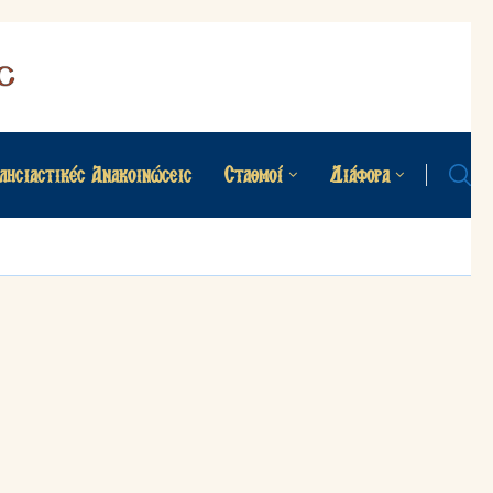
λησιαστικές Ανακοινώσεις
Σταθμοί
Διάφορα