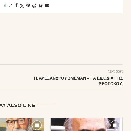
0
next post
Π. ΑΛΕΞΆΝΔΡΟΥ ΣΜΈΜΑΝ – ΤΑ ΕΙΣΌΔΙΑ ΤΗΣ
ΘΕΟΤΌΚΟΥ.
AY ALSO LIKE