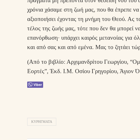
πράγματα μη πρέποντα στον θεοειδή νου του 
χρόνια χάσαμε στη ζωή μας, που θα έπρεπε να 
αξιοποιήσει έχοντας τη μνήμη του Θεού. Ας τ
τέλος της ζωής μας, τότε που δεν θα μπορεί ν
επανόρθωση· υπάρχει καιρός μετανοίας για όλο
και από σας και από εμένα. Μας το ζητάει τώρ
(Από το βιβλίο: Αρχιμανδρίτου Γεωργίου, “Ομ
Εορτές”, Έκδ. Ι.Μ. Οσίου Γρηγορίου, Άγιον Ό
Viber
ΚΥΡΉΓΜΑΤΑ