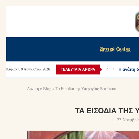
Αρχική Σελίδα
Η αγάπη δε
Κυριακή, 9 Αυγούστου, 2026
ΤΕΛΕΥΤΑΊΑ ΆΡΘΡΑ
Αρχική
»
Blog
»
Τα Εισόδια της Υπεραγίας Θεοτόκου
ΤΑ ΕΙΣΌΔΙΑ ΤΗΣ
23 Νοεμβρί