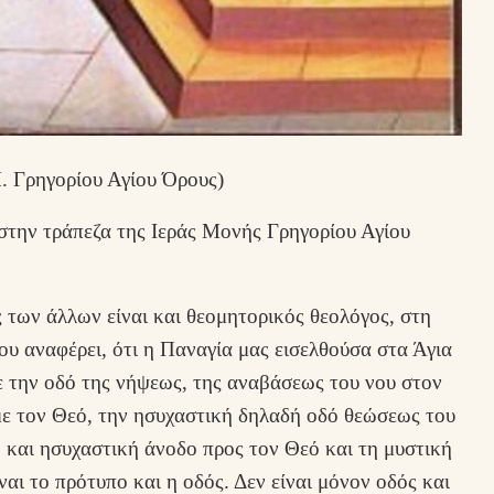
. Γρηγορίου Αγίου Όρους)
στην τράπεζα της Ιεράς Μονής Γρηγορίου Αγίου
 των άλλων είναι και θεομητορικός θεολόγος, στη
ου αναφέρει, ότι η Παναγία μας εισελθούσα στα Άγια
 την οδό της νήψεως, της αναβάσεως του νου στον
με τον Θεό, την ησυχαστική δηλαδή οδό θεώσεως του
 και ησυχαστική άνοδο προς τον Θεό και τη μυστική
αι το πρότυπο και η οδός. Δεν είναι μόνον οδός και