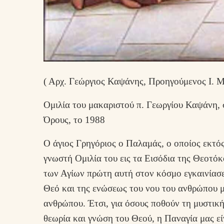
( Αρχ. Γεώργιος Καψάνης, Προηγούμενος Ι. Μ
Ομιλία του μακαριστού π. Γεωργίου Καψάνη, 
Όρους, το 1988
Ο άγιος Γρηγόριος ο Παλαμάς, ο οποίος εκτός
γνωστή Ομιλία του εις τα Εισόδια της Θεοτόκ
των Αγίων πρώτη αυτή στον κόσμο εγκαινίασε
Θεό και της ενώσεως του νου του ανθρώπου 
ανθρώπου. Έτσι, για όσους ποθούν τη μυστική
θεωρία και γνώση του Θεού, η Παναγία μας είν