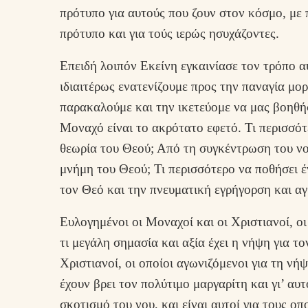
πρότυπο για αυτούς που ζουν στον κόσμο, με π
πρότυπο και για τούς ιερώς ησυχάζοντες.
Επειδή λοιπόν Εκείνη εγκαινίασε τον τρόπο αυ
ιδιαιτέρως ενατενίζουμε προς την παναγία μο
παρακαλούμε και την ικετεύομε να μας βοηθή
Μοναχό είναι το ακρότατο εφετό. Τι περισσό
θεωρία του Θεού; Από τη συγκέντρωση του νου
μνήμη του Θεού; Τι περισσότερο να ποθήσει 
τον Θεό και την πνευματική εγρήγορση και αγ
Ευλογημένοι οι Μοναχοί και οι Χριστιανοί, ο
τι μεγάλη σημασία και αξία έχει η νήψη για τ
Χριστιανοί, οι οποίοι αγωνιζόμενοι για τη νή
έχουν βρει τον πολύτιμο μαργαρίτη και γι’ αυ
σκοτισμό του νου, και είναι αυτοί για τους οπ