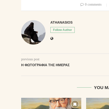
0 comments
ATHANASIOS
Follow Author
previous post
Η ΦΩΤΟΓΡΑΦΊΑ ΤΗΣ ΗΜΈΡΑΣ
YOU M