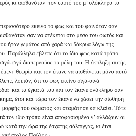
περός κι αισθανόταν τον εαυτό του μ’ ολόκληρο το
περισσότερο εκείνο το φως και του φαινόταν σαν
ισθανόταν σαν να στέκεται στο μέσο του φωτός και
του ήταν γεμάτος από χαρά και δάκρυα λόγω της
ου. Παράλληλα έβλεπε ότι το ίδιο φως κατά τρόπο
σιγά-σιγά διαπερνούσε τα μέλη του. Η έκπληξη αυτής
ύμενη θεωρία και τον έκανε να αισθάνεται μόνο αυτό
λεπε, λοιπόν, ότι το φως εκείνο σιγά-σιγά
ρδιά και τα έγκατά του και τον έκανε ολόκληρο σαν
ημα, έτσι και τώρα τον έκανε να χάσει την αίσθηση
ν μορφής του σώματος και σταμάτησε κα κλαίει. Τότε
τά τον ίδιο τρόπο είναι αποφασισμένο ν’ αλλάξουν οι
ώ κατά την ώρα της έσχατης σάλπιγγας, κι έτσι
ο απόστολος Παύλος».