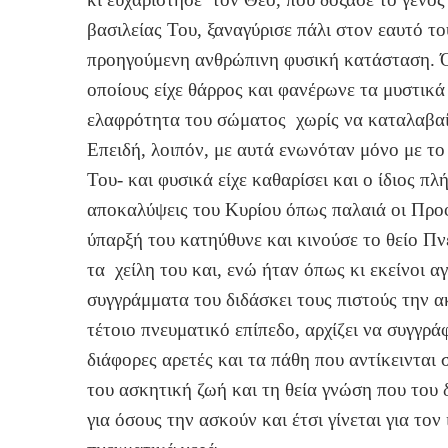
βασιλείας Του, ξαναγύρισε πάλι στον εαυτό το
προηγούμενη ανθρώπινη φυσική κατάσταση. Ό
οποίους είχε θάρρος και φανέρωνε τα μυστικά
ελαφρότητα του σώματος χωρίς να καταλαβαί
Επειδή, λοιπόν, με αυτά ενωνόταν μόνο με το
Του- και φυσικά είχε καθαρίσει και ο ίδιος πλ
αποκαλύψεις του Κυρίου όπως παλαιά οι Προφ
ύπαρξή του κατηύθυνε και κινούσε το θείο Πν
τα χείλη του και, ενώ ήταν όπως κι εκείνοι 
συγγράμματα του διδάσκει τους πιστούς την α
τέτοιο πνευματικό επίπεδο, αρχίζει να συγγρά
διάφορες αρετές και τα πάθη που αντίκεινται
του ασκητική ζωή και τη θεία γνώση που του 
για όσους την ασκούν και έτσι γίνεται για τ