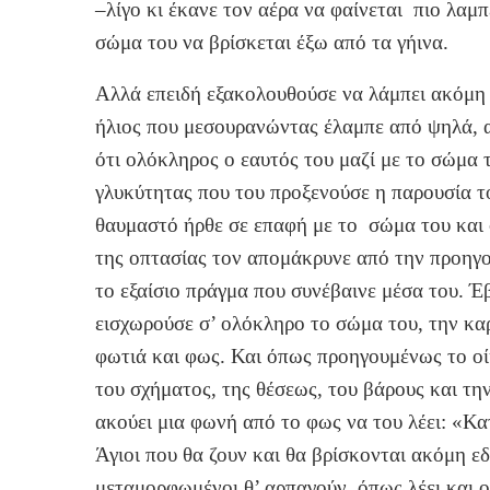
–λίγο κι έκανε τον αέρα να φαίνεται πιο λαμ
σώμα του να βρίσκεται έξω από τα γήινα.
Αλλά επειδή εξακολουθούσε να λάμπει ακόμη 
ήλιος που μεσουρανώντας έλαμπε από ψηλά, α
ότι ολόκληρος ο εαυτός του μαζί με το σώμα 
γλυκύτητας που του προξενούσε η παρουσία τ
θαυμαστό ήρθε σε επαφή με το σώμα του και 
της οπτασίας τον απομάκρυνε από την προηγο
το εξαίσιο πράγμα που συνέβαινε μέσα του. Έβ
εισχωρούσε σ’ ολόκληρο το σώμα του, την κα
φωτιά και φως. Και όπως προηγουμένως το οίκ
του σχήματος, της θέσεως, του βάρους και τη
ακούει μια φωνή από το φως να του λέει: «Κα
Άγιοι που θα ζουν και θα βρίσκονται ακόμη εδ
μεταμορφωμένοι θ’ αρπαγούν, όπως λέει και 