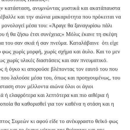
την κατάσταση, ανυμνώντας μυστικά και ακατάπαυστα
έβαλλε και την αιώνια μακαριότητα που πρόκειται να
να μονολογεί μέσα του: «Άραγε θα ξαναγυρίσω πάλι
υ ή θα ζήσω έτσι συνέχεια;» Μόλις έκανε τη σκέψη
α του σαν σκιά ή σαν πνεύμα. Καταλάβαινε ότι είχε
υ φως χωρίς μορφή, χωρίς σχήμα και άυλο. Και το μεν
ως χωρίς υλικές διαστάσεις και σαν πνευματικό.
ς ή όγκο κι απορούσε βλέποντας τον εαυτό του που
ς που λαλούσε μέσα του, όπως και προηγουμένως, του
νάσταση στον μέλλοντα αιώνα όλοι οι άγιοι
 ή ελαφρότερα και λεπτότερα και πιο αιθέρια ή
οποία θα καθορισθεί για τον καθένα η στάση και η
πτος Συμεών κι αφού είδε το ανέκφραστο θεϊκό φως
μας και το έκανε μέτοχο της θεότητας και της