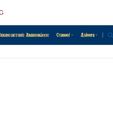
Εκκλησιαστικές Ανακοινώσεις
Σταθμοί
Διάφορα