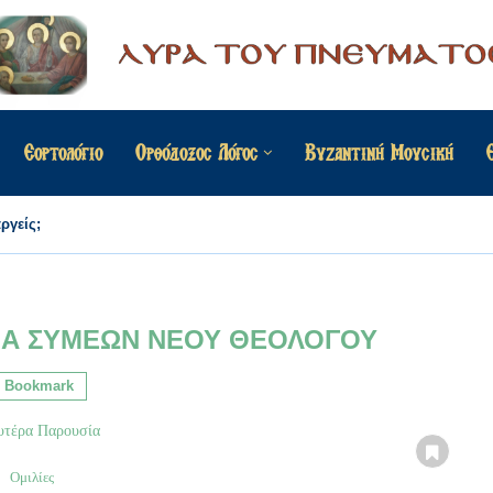
Εορτολόγιο
Ορθόδοξος Λόγος
Βυζαντινή Μουσική
ργείς;
ΙΑ ΣΥΜΕΩΝ ΝΕΟΥ ΘΕΟΛΟΓΟΥ
Bookmark
Ομιλίες