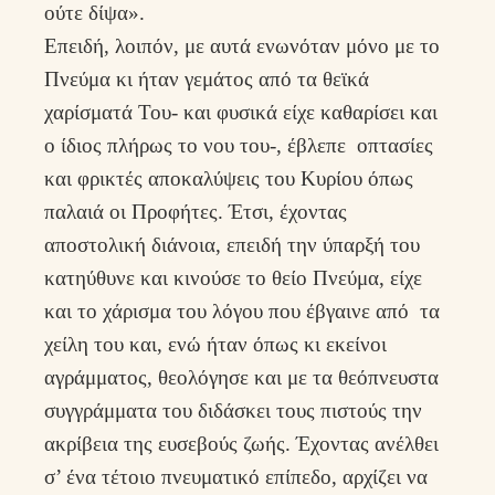
ούτε δίψα».
Επειδή, λοιπόν, με αυτά ενωνόταν μόνο με το
Πνεύμα κι ήταν γεμάτος από τα θεϊκά
χαρίσματά Του- και φυσικά είχε καθαρίσει και
ο ίδιος πλήρως το νου του-, έβλεπε οπτασίες
και φρικτές αποκαλύψεις του Κυρίου όπως
παλαιά οι Προφήτες. Έτσι, έχοντας
αποστολική διάνοια, επειδή την ύπαρξή του
κατηύθυνε και κινούσε το θείο Πνεύμα, είχε
και το χάρισμα του λόγου που έβγαινε από τα
χείλη του και, ενώ ήταν όπως κι εκείνοι
αγράμματος, θεολόγησε και με τα θεόπνευστα
συγγράμματα του διδάσκει τους πιστούς την
ακρίβεια της ευσεβούς ζωής. Έχοντας ανέλθει
σ’ ένα τέτοιο πνευματικό επίπεδο, αρχίζει να