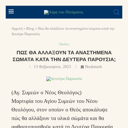
Αρχική
»
Blog
»
Πώς θα αλλάξουν τα αναστημένα σώματα κατά την
Δευτέρα Παρουσία;
Ομιλίες
ΠΏΣ ΘΑ ΑΛΛΆΞΟΥΝ ΤΑ ΑΝΑΣΤΗΜΈΝΑ
ΣΏΜΑΤΑ ΚΑΤΆ ΤΗΝ ΔΕΥΤΈΡΑ ΠΑΡΟΥΣΊΑ;
13 Φεβρουαρίου, 2023
Bookmark
(Αγ. Συμεών o Νέος Θεολόγος)
Μαρτυρία του Αγίου Συμεών του Νέου
Θεολόγου, στον οποίον ο Θεός αποκάλυψε
πώς θα αλλάξουν τα υλικά σώμάτα και θα
αφθαρτοποιηθούν κατά τη Δευτέρα Παρουσία