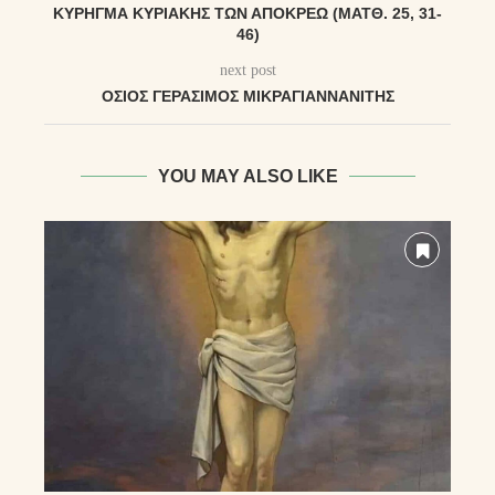
ΚΎΡΗΓΜΑ ΚΥΡΙΑΚΉΣ ΤΩΝ ΑΠΌΚΡΕΩ (ΜΑΤΘ. 25, 31-
46)
next post
ΌΣΙΟΣ ΓΕΡΆΣΙΜΟΣ ΜΙΚΡΑΓΙΑΝΝΑΝΊΤΗΣ
YOU MAY ALSO LIKE