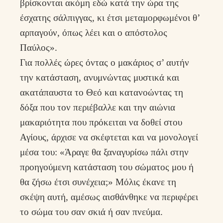
βρίσκονται ακόμη εδώ κατά την ώρα της
έσχατης σάλπιγγας, κι έτσι μεταμορφωμένοι θ’
αρπαγούν, όπως λέει και ο απόστολος
Παύλος».
Για πολλές ώρες όντας ο μακάριος σ’ αυτήν
την κατάσταση, ανυμνώντας μυστικά και
ακατάπαυστα το Θεό και κατανοώντας τη
δόξα που τον περιέβαλλε και την αιώνια
μακαριότητα που πρόκειται να δοθεί στου
Αγίους, άρχισε να σκέφτεται και να μονολογεί
μέσα του: «Άραγε θα ξαναγυρίσω πάλι στην
προηγούμενη κατάσταση του σώματος μου ή
θα ζήσω έτσι συνέχεια;» Μόλις έκανε τη
σκέψη αυτή, αμέσως αισθάνθηκε να περιφέρει
το σώμα του σαν σκιά ή σαν πνεύμα.