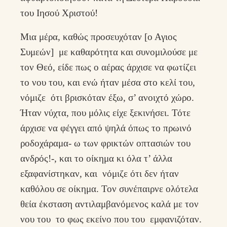
του Ιησού Χριστού!
Μια μέρα, καθώς προσευχόταν [ο Αγιος
Συμεών] με καθαρότητα και συνομιλούσε με
τον Θεό, είδε πως ο αέρας άρχισε να φωτίζει
το νου του, και ενώ ήταν μέσα στο κελί του,
νόμιζε ότι βρισκόταν έξω, σ’ ανοιχτό χώρο.
Ήταν νύχτα, που μόλις είχε ξεκινήσει. Τότε
άρχισε να φέγγει από ψηλά όπως το πρωινό
ροδοχάραμα- ω των φρικτών οπτασιών του
ανδρός!-, και το οίκημα κι όλα τ’ άλλα
εξαφανίστηκαν, και νόμιζε ότι δεν ήταν
καθόλου σε οίκημα. Τον συνέπαιρνε ολότελα
θεία έκσταση αντιλαμβανόμενος καλά με τον
νου του το φως εκείνο που του εμφανιζόταν.