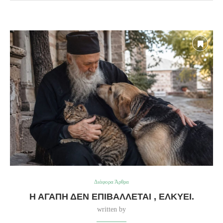
Διάφορα Άρθρα
Η ΑΓΆΠΗ ΔΕΝ ΕΠΙΒΆΛΛΕΤΑΙ , ΕΛΚΎΕΙ.
written by