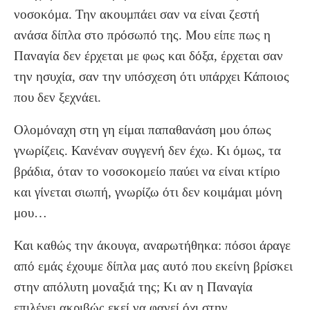
νοσοκόμα. Την ακουμπάει σαν να είναι ζεστή
ανάσα δίπλα στο πρόσωπό της. Μου είπε πως η
Παναγία δεν έρχεται με φως και δόξα, έρχεται σαν
την ησυχία, σαν την υπόσχεση ότι υπάρχει Κάποιος
που δεν ξεχνάει.
Ολομόναχη στη γη είμαι παπαθανάση μου όπως
γνωρίζεις. Κανέναν συγγενή δεν έχω. Κι όμως, τα
βράδια, όταν το νοσοκομείο παύει να είναι κτίριο
και γίνεται σιωπή, γνωρίζω ότι δεν κοιμάμαι μόνη
μου…
Και καθώς την άκουγα, αναρωτήθηκα: πόσοι άραγε
από εμάς έχουμε δίπλα μας αυτό που εκείνη βρίσκει
στην απόλυτη μοναξιά της; Κι αν η Παναγία
επιλέγει ακριβώς εκεί να φανεί όχι στην