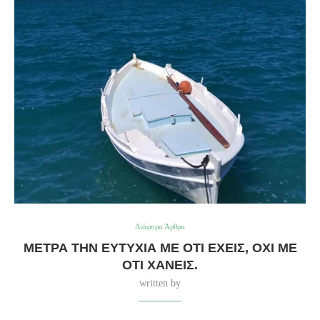
Διάφορα Άρθρα
ΜΈΤΡΑ ΤΗΝ ΕΥΤΥΧΊΑ ΜΕ ΌΤΙ ΈΧΕΙΣ, ΌΧΙ ΜΕ
ΌΤΙ ΧΆΝΕΙΣ.
written by