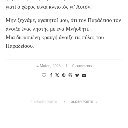
γιατί ο χώρος είναι κλειστός γι’ Αυτόν.
Μην ξεχνάμε, αγαπητοί μου, ότι τον Παράδεισο τον
άνοιξε ένας ληστής με ένα Μνήσθητι.
Μια διψασμένη κραυγή άνοιξε τις πύλες του
Παραδείσου.
4 Μαΐου, 2026
0 comments
NEWER POSTS
OLDER POSTS