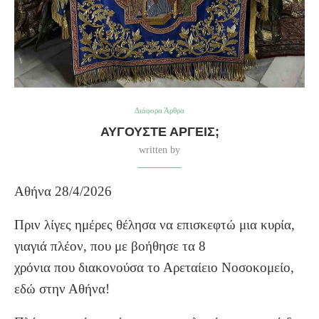
Διάφορα Άρθρα
ΑΎΓΟΥΣΤΕ ΑΡΓΕΊΣ;
written by
Αθήνα 28/4/2026
Πριν λίγες ημέρες θέλησα να επισκεφτώ μια κυρία,
γιαγιά πλέον, που με βοήθησε τα 8
χρόνια που διακονούσα το Αρεταίειο Νοσοκομείο,
εδώ στην Αθήνα!