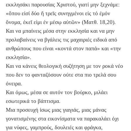
εκκλησάκι παρουσίας Χριστού, γιατί μην ξεχνάμε:
«ὅπου εἰσί δύο ἤ τρεῖς συνηγμένοι εἰς τό ἐμόν
ὄνομα, ἐκεῖ εἰμι ἐν μέσῳ αὐτῶν» (Ματθ. 18,20).
Και να μπαίνεις μέσα στην εκκλησία και να μην
προλαβαίνεις να βγάλεις τις μαχαιριές ειδικά από
ανθρώπους που είναι «κοντά στον παπά» και «την
εκκλησία».
Και να κάνεις θεολογική συζήτηση με τον ροκά νέο
που δεν το φανταζόσουν ούτε στα πιο τρελά σου
όνειρα.
Και όμως, μέσα σε αυτόν τον βούρκο, μιλάει
εσωτερικά το βάπτισμα.
Μια προσευχή ίσως μιας γιαγιάς, μιας μάνας
γονατισμένης στα εικονίσματα να παρακαλάει όχι
για νύφες, γαμπρούς, δουλειές και φράγκα,