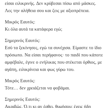
είσαι ειλικρινής. Δεν κρύβεσαι πίσω από μάσκες.
Λες την αλήθεια σου και ζεις με αξιοπρέπεια.
Μικρός Εαυτός:
Κι όλα αυτά τα κατάφερα εγώ;
Σημερινός Εαυτός:
Εσύ τα ξεκίνησες, εγώ τα συνέχισα. Είμαστε το ίδιο
πρόσωπο. Να είσαι περήφανος· το παιδί που κάποτε
αμφέβαλε, έγινε ο ενήλικας που στέκεται όρθιος, με
αγάπη, ειλικρίνεια και φως γύρω του.
Μικρός Εαυτός:
Τότε… δεν χρειάζεται να φοβάμαι.
Σημερινός Εαυτός:
Ακριβώς. Ό,τι κι αν έρθει, θυμήσου: έχεις ήδη