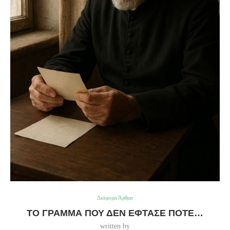
Διάφορα Άρθρα
ΤΟ ΓΡΆΜΜΑ ΠΟΥ ΔΕΝ ΈΦΤΑΣΕ ΠΟΤΈ…
written by