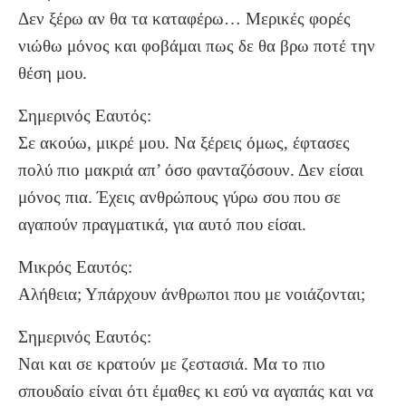
Δεν ξέρω αν θα τα καταφέρω… Μερικές φορές
νιώθω μόνος και φοβάμαι πως δε θα βρω ποτέ την
θέση μου.
Σημερινός Εαυτός:
Σε ακούω, μικρέ μου. Να ξέρεις όμως, έφτασες
πολύ πιο μακριά απ’ όσο φανταζόσουν. Δεν είσαι
μόνος πια. Έχεις ανθρώπους γύρω σου που σε
αγαπούν πραγματικά, για αυτό που είσαι.
Μικρός Εαυτός:
Αλήθεια; Υπάρχουν άνθρωποι που με νοιάζονται;
Σημερινός Εαυτός:
Ναι και σε κρατούν με ζεστασιά. Μα το πιο
σπουδαίο είναι ότι έμαθες κι εσύ να αγαπάς και να