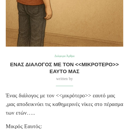
Διάφορα Άρθρα
ΈΝΑΣ ΔΙΆΛΟΓΟΣ ΜΕ ΤΟΝ <<ΜΙΚΡΌΤΕΡΟ>>
ΕΑΥΤΌ ΜΑΣ
written by
Ένας διάλογος με τον <<μικρότερο>> εαυτό μας
,μας αποδεικνύει τις καθημερινές νίκες στο πέρασμα
των ετών…..
Μικρός Εαυτός: