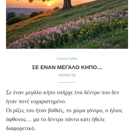
Διάφορα Άρθρα
ΣΕ ΈΝΑΝ ΜΕΓΆΛΟ ΚΉΠΟ…
written by
Σε έναν μεγάλο κήπο υπήρχε ένα δέντρο που δεν
ήταν ποτέ ευχαριστημένο.
Οι ρίζες του ήταν βαθιές, το χώμα γόνιμο, ο ήλιος
άφθονος… μα το δέντρο πάντα κάτι ήθελε
διαφορετικό.