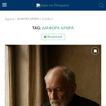
Αρχική
»
ΔΙΑΦΟΡΑ ΑΡΘΡΑ
»
Σελίδα 2
TAG:
ΔΙΑΦΟΡΑ ΑΡΘΡΑ
Bookmark