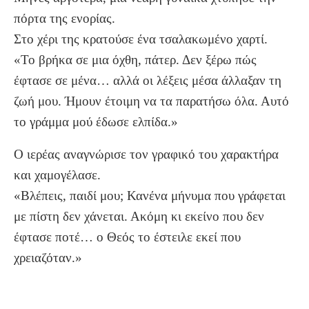
πόρτα της ενορίας.
Στο χέρι της κρατούσε ένα τσαλακωμένο χαρτί.
«Το βρήκα σε μια όχθη, πάτερ. Δεν ξέρω πώς
έφτασε σε μένα… αλλά οι λέξεις μέσα άλλαξαν τη
ζωή μου. Ήμουν έτοιμη να τα παρατήσω όλα. Αυτό
το γράμμα μού έδωσε ελπίδα.»
Ο ιερέας αναγνώρισε τον γραφικό του χαρακτήρα
και χαμογέλασε.
«Βλέπεις, παιδί μου; Κανένα μήνυμα που γράφεται
με πίστη δεν χάνεται. Ακόμη κι εκείνο που δεν
έφτασε ποτέ… ο Θεός το έστειλε εκεί που
χρειαζόταν.»