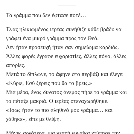
Το γράμμα που δεν έφτασε ποτέ…
Ένας ηλικιωμένος ιερέας συνήθιζε κάθε βράδυ να
γράφει ένα μικρό γράμμα προς τον Θεό.
Δεν ήταν προσευχή ήταν σαν σημείωμα καρδιάς.
Άλλες φορές έγραφε ευχαριστίες, άλλες πόνο, άλλες
απορίες.
Μετά το δίπλωνε, το άφηνε στο περβάζι και έλεγε:
«Κύριε, Εσύ ξέρεις πού θα το βρεις.»
Μια μέρα, ένας δυνατός άνεμος πήρε το γράμμα και
το πέταξε μακριά. Ο ιερέας στεναχωρήθηκε.
«Ίσως ήταν το πιο αληθινό μου γράμμα… και
χάθηκε», είπε με θλίψη.
Μήνες αργότερα, μια νεαρή γυναίκα χτύπησε την