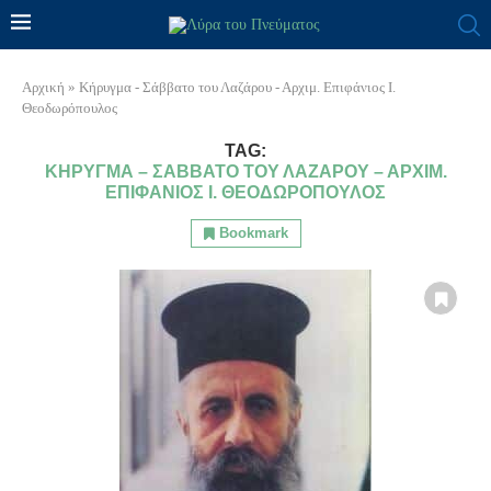
Αρχική
»
Κήρυγμα - Σάββατο του Λαζάρου - Αρχιμ. Επιφάνιος Ι.
Θεοδωρόπουλος
TAG:
ΚΉΡΥΓΜΑ – ΣΆΒΒΑΤΟ ΤΟΥ ΛΑΖΆΡΟΥ – ΑΡΧΙΜ.
ΕΠΙΦΆΝΙΟΣ Ι. ΘΕΟΔΩΡΌΠΟΥΛΟΣ
Bookmark