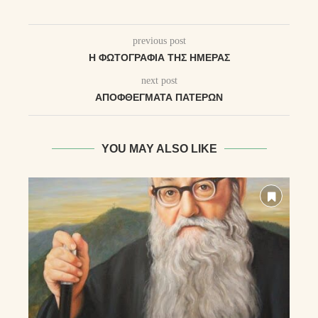
previous post
Η ΦΩΤΟΓΡΑΦΊΑ ΤΗΣ ΗΜΈΡΑΣ
next post
ΑΠΟΦΘΈΓΜΑΤΑ ΠΑΤΈΡΩΝ
YOU MAY ALSO LIKE