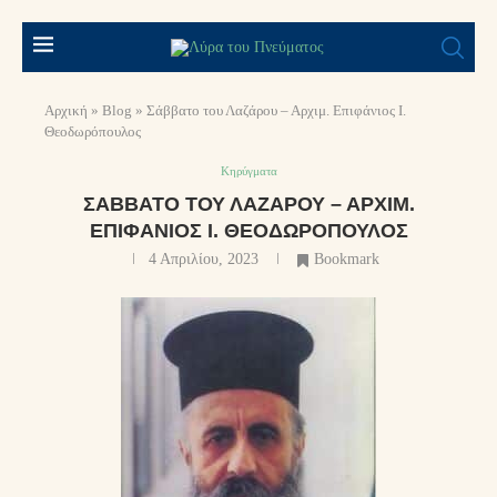
Αρχική
»
Blog
»
Σάββατο του Λαζάρου – Αρχιμ. Επιφάνιος Ι.
Θεοδωρόπουλος
Κηρύγματα
ΣΆΒΒΑΤΟ ΤΟΥ ΛΑΖΆΡΟΥ – ΑΡΧΙΜ.
ΕΠΙΦΆΝΙΟΣ Ι. ΘΕΟΔΩΡΌΠΟΥΛΟΣ
4 Απριλίου, 2023
Bookmark