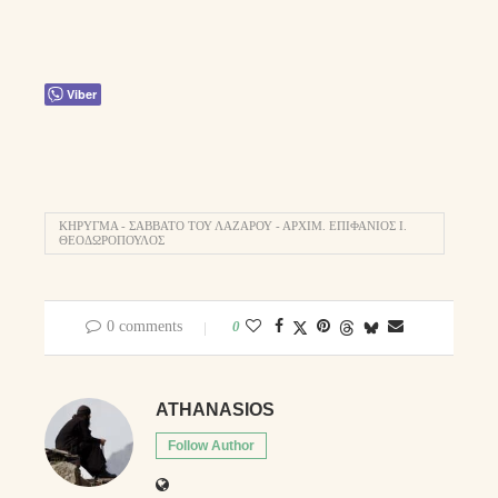
Viber
ΚΉΡΥΓΜΑ - ΣΆΒΒΑΤΟ ΤΟΥ ΛΑΖΆΡΟΥ - ΑΡΧΙΜ. ΕΠΙΦΆΝΙΟΣ Ι.
ΘΕΟΔΩΡΌΠΟΥΛΟΣ
0 comments
0
ATHANASIOS
Follow Author