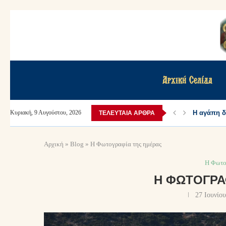
Αρχική Σελίδα
Η αγάπη δε
Κυριακή, 9 Αυγούστου, 2026
ΤΕΛΕΥΤΑΊΑ ΆΡΘΡΑ
Αρχική
»
Blog
»
Η Φωτογραφία της ημέρας
Η Φωτο
Η ΦΩΤΟΓΡΑ
27 Ιουνίο