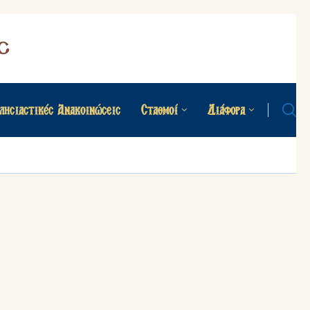
λησιαστικές Ανακοινώσεις
Σταθμοί
Διάφορα