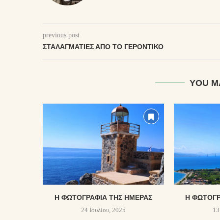
previous post
ΣΤΑΛΑΓΜΑΤΙΈΣ ΑΠΌ ΤΟ ΓΕΡΟΝΤΙΚΌ
YOU M
Η ΦΩΤΟΓΡΑΦΊΑ ΤΗΣ ΗΜΈΡΑΣ
Η ΦΩΤΟΓΡ
24 Ιουλίου, 2025
13