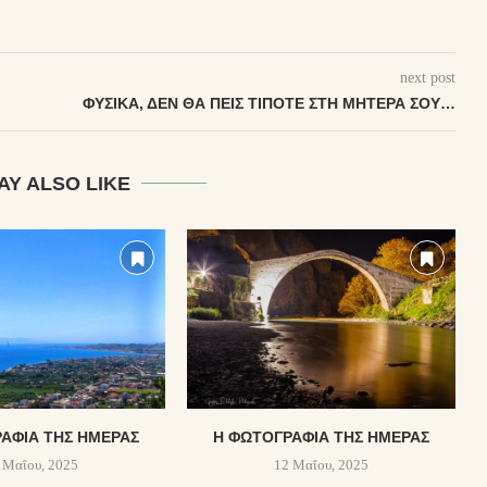
next post
ΦΥΣΙΚΆ, ΔΕΝ ΘΑ ΠΕΙΣ ΤΊΠΟΤΕ ΣΤΗ ΜΗΤΈΡΑ ΣΟΥ…
AY ALSO LIKE
ΑΦΊΑ ΤΗΣ ΗΜΈΡΑΣ
Η ΦΩΤΟΓΡΑΦΊΑ ΤΗΣ ΗΜΈΡΑΣ
 Μαΐου, 2025
12 Μαΐου, 2025