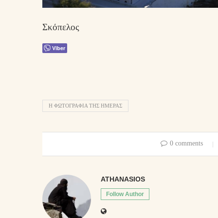
Σκόπελος
Viber
Η ΦΩΤΟΓΡΑΦΊΑ ΤΗΣ ΗΜΈΡΑΣ
0 comments
ATHANASIOS
Follow Author