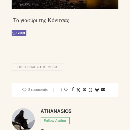
Το γιοφύρι της Κόνιτσας
Viber
Η ΦΩΤΟΓΡΑΦΊΑ ΤΗΣ ΗΜΈΡΑΣ
0 comments
1
ATHANASIOS
Follow Author