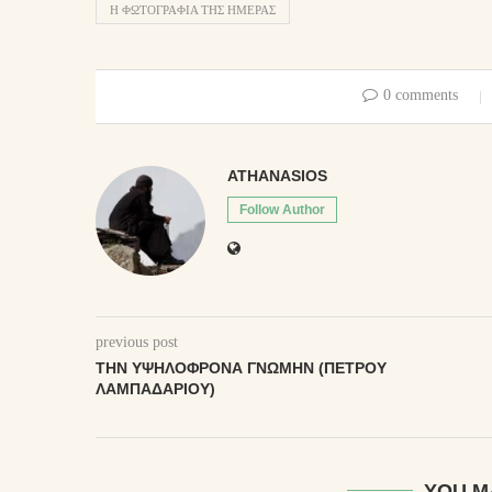
Η ΦΩΤΟΓΡΑΦΊΑ ΤΗΣ ΗΜΈΡΑΣ
0 comments
ATHANASIOS
Follow Author
previous post
ΤΗΝ ΥΨΗΛΌΦΡΟΝΑ ΓΝΏΜΗΝ (ΠΈΤΡΟΥ
ΛΑΜΠΑΔΑΡΊΟΥ)
YOU M