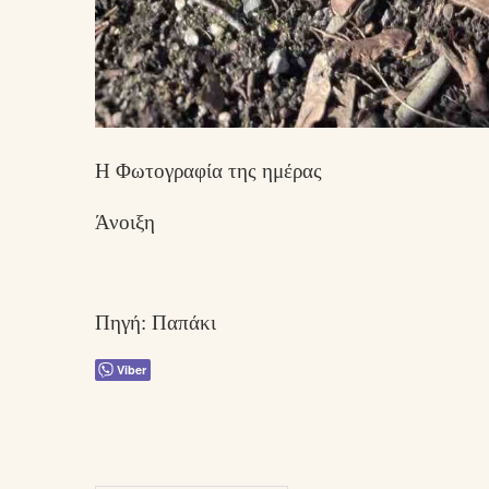
Η Φωτογραφία της ημέρας
Άνοιξη
Πηγή: Παπάκι
Viber