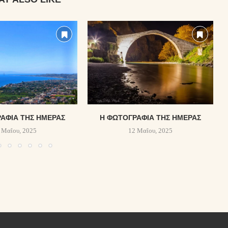
ΑΦΊΑ ΤΗΣ ΗΜΈΡΑΣ
Η ΦΩΤΟΓΡΑΦΊΑ ΤΗΣ ΗΜΈΡΑΣ
 Μαΐου, 2025
12 Μαΐου, 2025