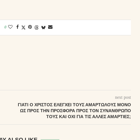
0
next post
ΓΙΑΤΊ Ο ΧΡΙΣΤΌΣ ΕΛΈΓΧΕΙ ΤΟΥΣ ΑΜΑΡΤΩΛΟΎΣ ΜΌΝΟ
ΩΣ ΠΡΟΣ ΤΗΝ ΠΡΟΣΦΟΡΆ ΠΡΟΣ ΤΟΝ ΣΥΝΆΝΘΡΩΠΌ
ΤΟΥΣ ΚΑΙ ΌΧΙ ΓΙΑ ΤΙΣ ΆΛΛΕΣ ΑΜΑΡΤΊΕΣ;
AY ALSO LIKE