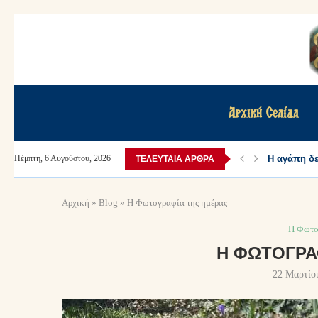
Αρχική Σελίδα
Η αγάπη δεν
Πέμπτη, 6 Αυγούστου, 2026
ΤΕΛΕΥΤΑΊΑ ΆΡΘΡΑ
Αρχική
»
Blog
»
Η Φωτογραφία της ημέρας
Η Φωτο
Η ΦΩΤΟΓΡΑ
22 Μαρτίο