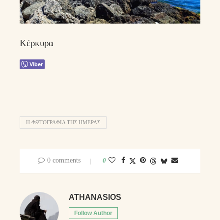
Κέρκυρα
Viber
Η ΦΩΤΟΓΡΑΦΊΑ ΤΗΣ ΗΜΈΡΑΣ
0 comments
0
ATHANASIOS
Follow Author