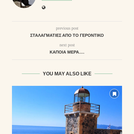
previous post
ΣΤΑΛΑΓΜΑΤΙΈΣ ΑΠΌ ΤΟ ΓΕΡΟΝΤΙΚΌ
next post
ΚΆΠΟΙΑ ΜΈΡΑ….
YOU MAY ALSO LIKE