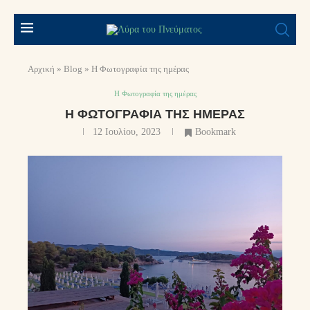
Αρχική
»
Blog
»
Η Φωτογραφία της ημέρας
Η Φωτογραφία της ημέρας
Η ΦΩΤΟΓΡΑΦΊΑ ΤΗΣ ΗΜΈΡΑΣ
12 Ιουλίου, 2023
Bookmark