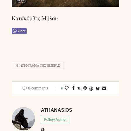
Κατακόμβες Μήλου
Viber
Η ΦΩΤΟΓΡΑΦΊΑ ΤΗΣ ΗΜΈΡΑΣ
0 comments
0
ATHANASIOS
Follow Author