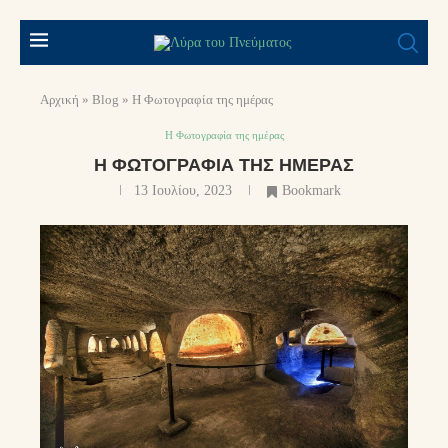
Αρχική
»
Blog
»
Η Φωτογραφία της ημέρας
Η Φωτογραφία της ημέρας
Η ΦΩΤΟΓΡΑΦΊΑ ΤΗΣ ΗΜΈΡΑΣ
13 Ιουλίου, 2023
Bookmark