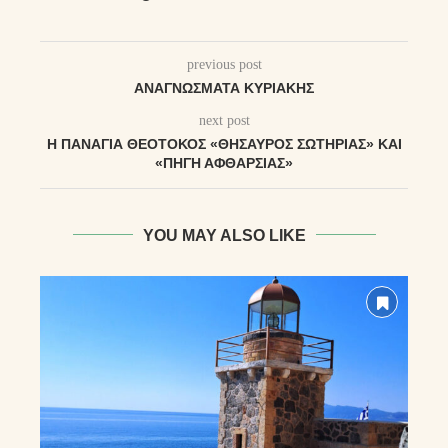
previous post
ΑΝΑΓΝΏΣΜΑΤΑ ΚΥΡΙΑΚΉΣ
next post
Η ΠΑΝΑΓΊΑ ΘΕΟΤΌΚΟΣ «ΘΗΣΑΥΡΌΣ ΣΩΤΗΡΊΑΣ» ΚΑΙ
«ΠΗΓΉ ΑΦΘΑΡΣΊΑΣ»
YOU MAY ALSO LIKE