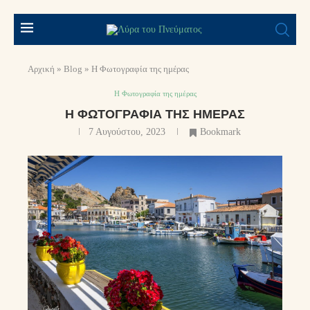
Αρχική
»
Blog
»
Η Φωτογραφία της ημέρας
Η Φωτογραφία της ημέρας
Η ΦΩΤΟΓΡΑΦΊΑ ΤΗΣ ΗΜΈΡΑΣ
7 Αυγούστου, 2023
Bookmark