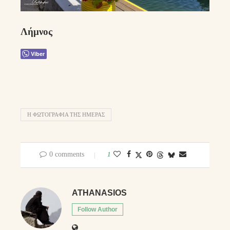
Λήμνος
Viber
Η ΦΩΤΟΓΡΑΦΊΑ ΤΗΣ ΗΜΈΡΑΣ
0 comments
1
ATHANASIOS
Follow Author