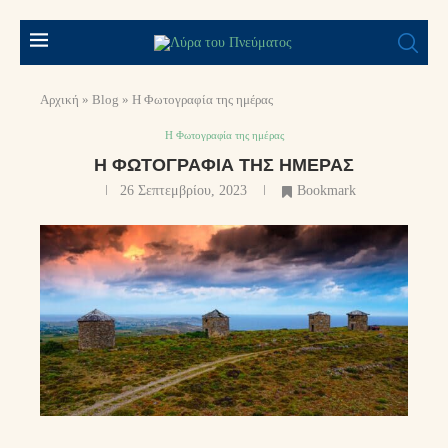
Αρχική
»
Blog
»
Η Φωτογραφία της ημέρας
Η Φωτογραφία της ημέρας
Η ΦΩΤΟΓΡΑΦΊΑ ΤΗΣ ΗΜΈΡΑΣ
26 Σεπτεμβρίου, 2023
Bookmark