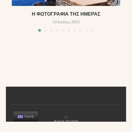
Η ΦΩΤΟΓΡΑΦΊΑ ΤΗΣ ΗΜΈΡΑΣ
24 Ιουλίου, 2025
Greek
BACK TO TOP