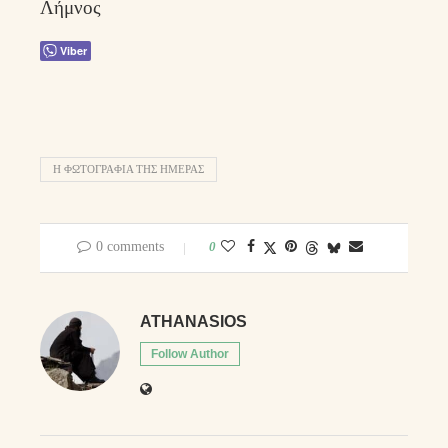
Λήμνος
Viber
Η ΦΩΤΟΓΡΑΦΊΑ ΤΗΣ ΗΜΈΡΑΣ
0 comments
0
ATHANASIOS
Follow Author