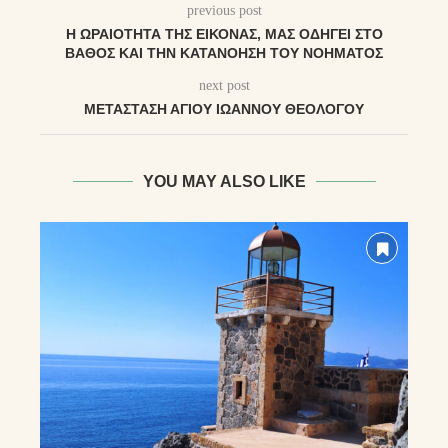
previous post
Η ΩΡΑΙΌΤΗΤΑ ΤΗΣ ΕΙΚΌΝΑΣ, ΜΑΣ ΟΔΗΓΕΊ ΣΤΟ
ΒΆΘΟΣ ΚΑΙ ΤΗΝ ΚΑΤΑΝΌΗΣΗ ΤΟΥ ΝΟΉΜΑΤΟΣ
next post
ΜΕΤΆΣΤΑΣΗ ΑΓΊΟΥ ΙΩΆΝΝΟΥ ΘΕΟΛΌΓΟΥ
YOU MAY ALSO LIKE