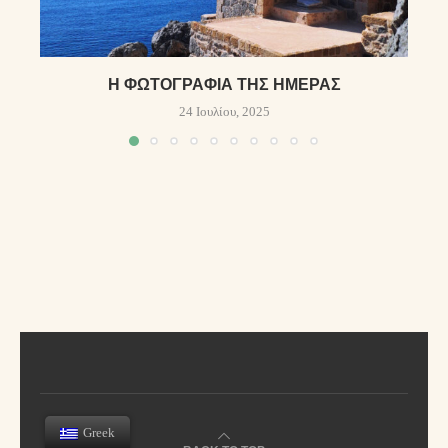
Η ΦΩΤΟΓΡΑΦΊΑ ΤΗΣ ΗΜΈΡΑΣ
24 Ιουλίου, 2025
Greek