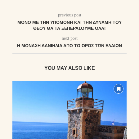
previous post
ΜΌΝΟ ΜΕ ΤΗΝ ΥΠΟΜΟΝΉ ΚΑΙ ΤΗΝ ΔΎΝΑΜΗ ΤΟΥ
ΘΕΟΎ ΘΑ ΤΑ ΞΕΠΕΡΆΣΟΥΜΕ ΌΛΑ!
next post
Η ΜΟΝΑΧΉ ΔΑΝΙΗΛΊΑ ΑΠΌ ΤΟ ΌΡΟΣ ΤΩΝ ΕΛΑΙΏΝ
YOU MAY ALSO LIKE