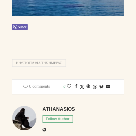
Viber
Η ΦΩΤΟΓΡΑΦΊΑ ΤΗΣ ΗΜΈΡΑΣ
0 comments
0
ATHANASIOS
Follow Author