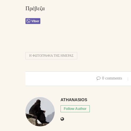
Πρέβεζα
Viber
Η ΦΩΤΟΓΡΑΦΊΑ ΤΗΣ ΗΜΈΡΑΣ
0 comments
ATHANASIOS
Follow Author