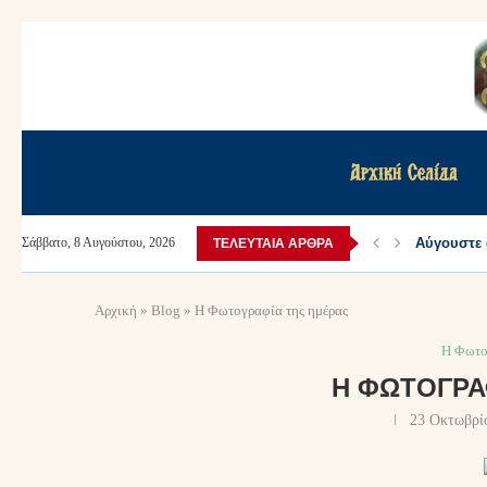
Αρχική Σελίδα
Αύγουστε 
Σάββατο, 8 Αυγούστου, 2026
ΤΕΛΕΥΤΑΊΑ ΆΡΘΡΑ
Αρχική
»
Blog
»
Η Φωτογραφία της ημέρας
Η Φωτο
Η ΦΩΤΟΓΡΑ
23 Οκτωβρί