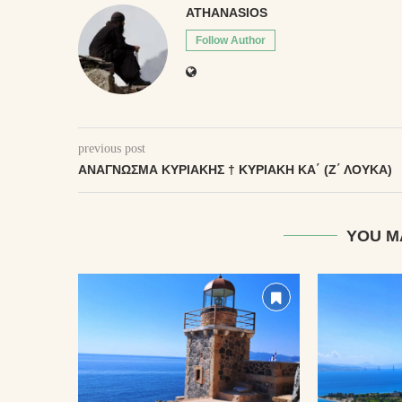
ATHANASIOS
Follow Author
previous post
ΑΝΆΓΝΩΣΜΑ ΚΥΡΙΑΚΉΣ † ΚΥΡΙΑΚΗ ΚΑ΄ (Ζ΄ ΛΟΥΚΑ)
YOU M