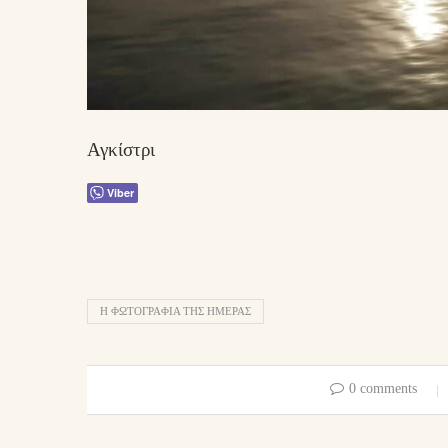
Αγκίστρι
Viber
Η ΦΩΤΟΓΡΑΦΊΑ ΤΗΣ ΗΜΈΡΑΣ
0 comments