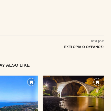
next post
ΈΧΕΙ ΌΡΙΑ Ο ΟΥΡΑΝΌΣ;
AY ALSO LIKE