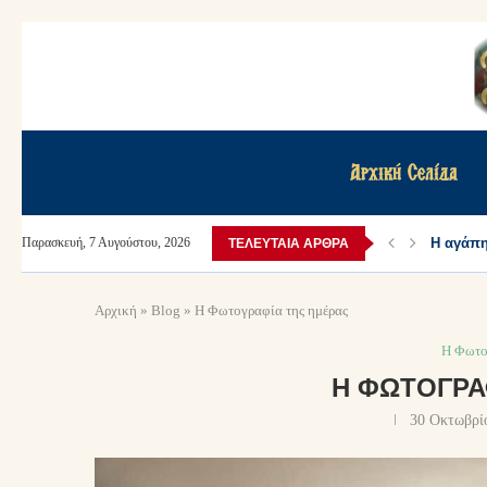
Αρχική Σελίδα
Η αγάπη 
Παρασκευή, 7 Αυγούστου, 2026
ΤΕΛΕΥΤΑΊΑ ΆΡΘΡΑ
Αρχική
»
Blog
»
Η Φωτογραφία της ημέρας
Η Φωτο
Η ΦΩΤΟΓΡΑ
30 Οκτωβρί