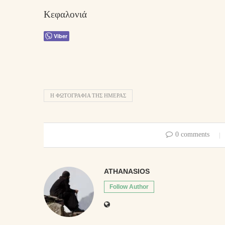
Κεφαλονιά
Viber
Η ΦΩΤΟΓΡΑΦΊΑ ΤΗΣ ΗΜΈΡΑΣ
0 comments
ATHANASIOS
Follow Author