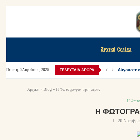
Αρχική Σελίδα
Αύγουστε α
Πέμπτη, 6 Αυγούστου, 2026
ΤΕΛΕΥΤΑΊΑ ΆΡΘΡΑ
Αρχική
»
Blog
»
Η Φωτογραφία της ημέρας
Η Φωτο
Η ΦΩΤΟΓΡΑ
20 Νοεμβρί