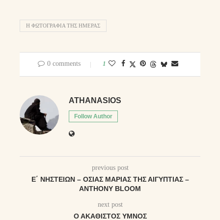
Η ΦΩΤΟΓΡΑΦΊΑ ΤΗΣ ΗΜΈΡΑΣ
0 comments
1
ATHANASIOS
Follow Author
previous post
Ε΄ ΝΗΣΤΕΙΏΝ – ΟΣΊΑΣ ΜΑΡΊΑΣ ΤΗΣ ΑΙΓΥΠΤΊΑΣ –
ANTHONY BLOOM
next post
Ο ΑΚΆΘΙΣΤΟΣ ΎΜΝΟΣ