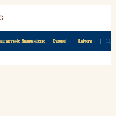
λησιαστικές Ανακοινώσεις
Σταθμοί
Διάφορα