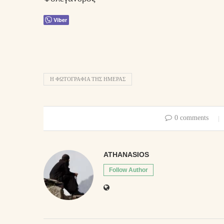
Viber
Η ΦΩΤΟΓΡΑΦΊΑ ΤΗΣ ΗΜΈΡΑΣ
0 comments
ATHANASIOS
Follow Author