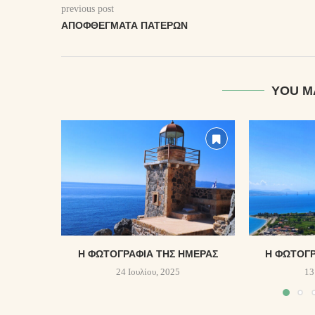
previous post
ΑΠΟΦΘΈΓΜΑΤΑ ΠΑΤΈΡΩΝ
YOU M
Η ΦΩΤΟΓΡΑΦΊΑ ΤΗΣ ΗΜΈΡΑΣ
Η ΦΩΤΟΓΡ
24 Ιουλίου, 2025
13