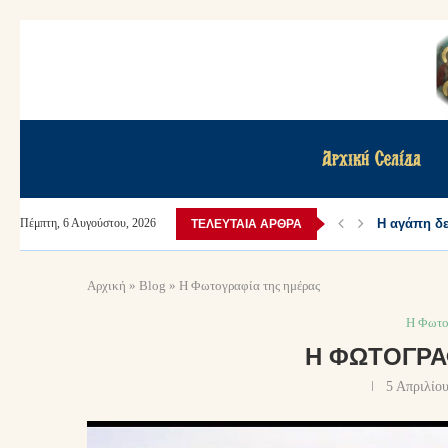
Αρχική Σελίδα
Η αγάπη δεν
Πέμπτη, 6 Αυγούστου, 2026
ΤΕΛΕΥΤΑΊΑ ΆΡΘΡΑ
Αρχική
»
Blog
»
Η Φωτογραφία της ημέρας
Η Φωτο
Η ΦΩΤΟΓΡΑ
5 Απριλίο