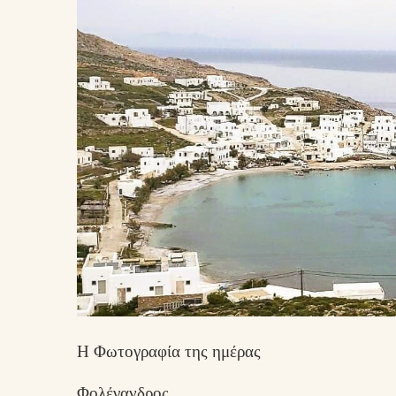
Η Φωτογραφία της ημέρας
Φολέγανδρος