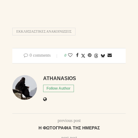
ΕΚΚΛΗΣΙΑΣΤΙΚΈΣ ΑΝΑΚΟΙΝΏΣΕΙΣ
0 comments
0
ATHANASIOS
Follow Author
previous post
Η ΦΩΤΟΓΡΑΦΊΑ ΤΗΣ ΗΜΈΡΑΣ
next post