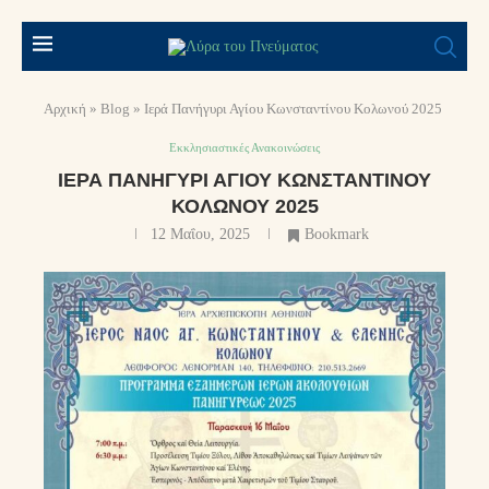
Αρχική
»
Blog
»
Ιερά Πανήγυρι Αγίου Κωνσταντίνου Κολωνού 2025
Εκκλησιαστικές Ανακοινώσεις
ΙΕΡΆ ΠΑΝΉΓΥΡΙ ΑΓΊΟΥ ΚΩΝΣΤΑΝΤΊΝΟΥ
ΚΟΛΩΝΟΎ 2025
12 Μαΐου, 2025
Bookmark