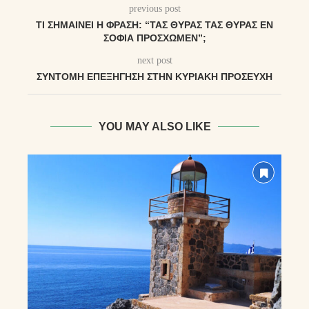
previous post
ΤΙ ΣΗΜΑΊΝΕΙ Η ΦΡΆΣΗ: “ΤΑΣ ΘΎΡΑΣ ΤΑΣ ΘΎΡΑΣ ΕΝ
ΣΟΦΊΑ ΠΡΌΣΧΩΜΕΝ”;
next post
ΣΎΝΤΟΜΗ ΕΠΕΞΉΓΗΣΗ ΣΤΗΝ ΚΥΡΙΑΚΉ ΠΡΟΣΕΥΧΉ
YOU MAY ALSO LIKE