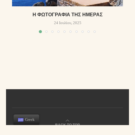
Η ΦΩΤΟΓΡΑΦΊΑ ΤΗΣ ΗΜΈΡΑΣ
24 Ιουλίου, 2025
Greek
BACK TO TOP