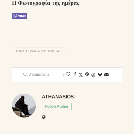
Η Φωτογραφία της ημέρας
Viber
Η ΦΩΤΟΓΡΑΦΊΑ ΤΗΣ ΗΜΈΡΑΣ
0 comments
0
ATHANASIOS
Follow Author