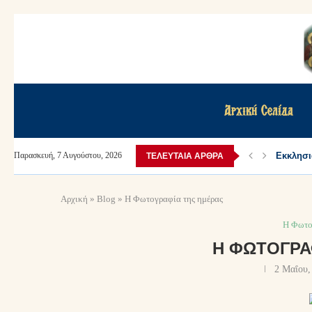
Αρχική Σελίδα
Εκκλησι
Παρασκευή, 7 Αυγούστου, 2026
ΤΕΛΕΥΤΑΊΑ ΆΡΘΡΑ
Αρχική
»
Blog
»
Η Φωτογραφία της ημέρας
Η Φωτο
Η ΦΩΤΟΓΡΑ
2 Μαΐου,