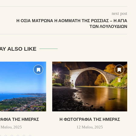
next post
Η ΟΣΊΑ ΜΑΤΡΏΝΑ Η ΑΌΜΜΑΤΗ ΤΗΣ ΡΩΣΣΊΑΣ – Η ΑΓΊΑ
ΤΩΝ ΛΟΥΛΟΥΔΊΩΝ
AY ALSO LIKE
ΑΦΊΑ ΤΗΣ ΗΜΈΡΑΣ
Η ΦΩΤΟΓΡΑΦΊΑ ΤΗΣ ΗΜΈΡΑΣ
 Μαΐου, 2025
12 Μαΐου, 2025