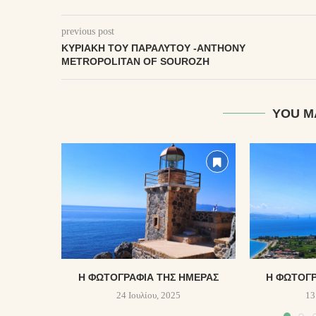
previous post
ΚΥΡΙΑΚῊ ΤΟΥ͂ ΠΑΡΑΛΎΤΟΥ -ANTHONY
METROPOLITAN OF SOUROZH
YOU M
Η ΦΩΤΟΓΡΑΦΊΑ ΤΗΣ ΗΜΈΡΑΣ
Η ΦΩΤΟΓΡ
24 Ιουλίου, 2025
13