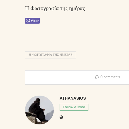
Η Φωτογραφία της ημέρας
Viber
Η ΦΩΤΟΓΡΑΦΊΑ ΤΗΣ ΗΜΈΡΑΣ
0 comments
ATHANASIOS
Follow Author