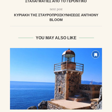
ΣΤΑΛΑΓΜΑΤΙΈΣ ΑΠΌ ΤΟ ΓΕΡΟΝΤΙΚΌ
next post
ΚΥΡΙΑΚΉ ΤΗ͂Σ ΣΤΑΥΡΟΠΡΟΣΚΥΝΉΣΕΩΣ ANTHONY
BLOOM
YOU MAY ALSO LIKE