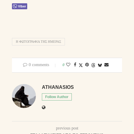
Viber
Η ΦΩΤΟΓΡΑΦΊΑ ΤΗΣ ΗΜΈΡΑΣ
0 comments
0
ATHANASIOS
Follow Author
previous post