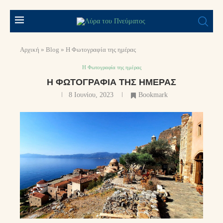
Αρχική
»
Blog
»
Η Φωτογραφία της ημέρας
Η Φωτογραφία της ημέρας
Η ΦΩΤΟΓΡΑΦΊΑ ΤΗΣ ΗΜΈΡΑΣ
8 Ιουνίου, 2023
Bookmark