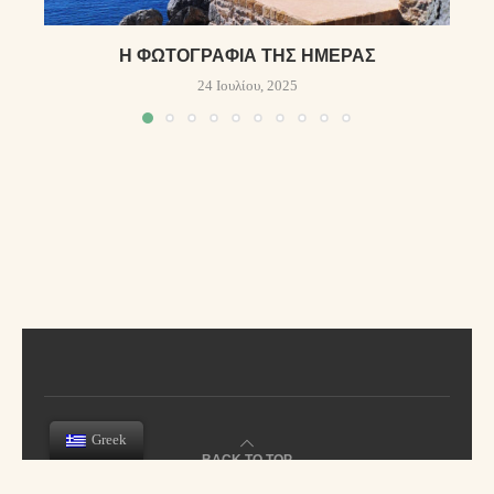
Η ΦΩΤΟΓΡΑΦΊΑ ΤΗΣ ΗΜΈΡΑΣ
24 Ιουλίου, 2025
Greek
BACK TO TOP