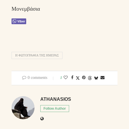
Μονεμβάσια
Viber
Η ΦΩΤΟΓΡΑΦΊΑ ΤΗΣ ΗΜΈΡΑΣ
0 comments
1
ATHANASIOS
Follow Author