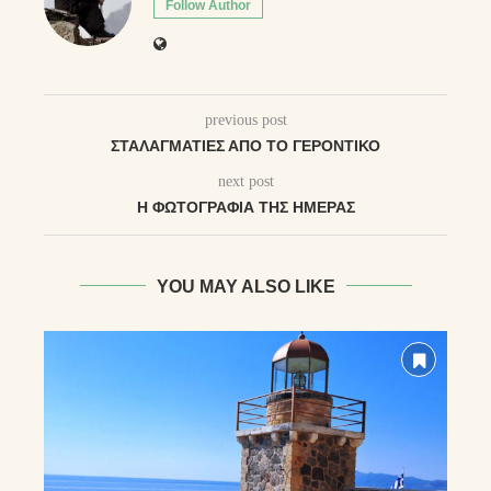
Follow Author
previous post
ΣΤΑΛΑΓΜΑΤΙΈΣ ΑΠΌ ΤΟ ΓΕΡΟΝΤΙΚΌ
next post
Η ΦΩΤΟΓΡΑΦΊΑ ΤΗΣ ΗΜΈΡΑΣ
YOU MAY ALSO LIKE