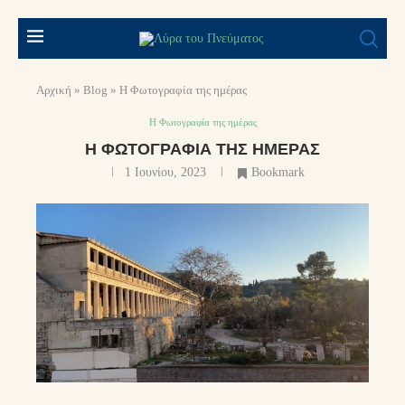
Αρχική
»
Blog
»
Η Φωτογραφία της ημέρας
Η Φωτογραφία της ημέρας
Η ΦΩΤΟΓΡΑΦΊΑ ΤΗΣ ΗΜΈΡΑΣ
1 Ιουνίου, 2023
Bookmark