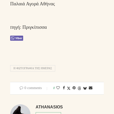
Παλαιά Αγορά Αθήνας
ηγή: Πριγκίπισσα
Π
Viber
Η ΦΩΤΟΓΡΑΦΊΑ ΤΗΣ ΗΜΈΡΑΣ
0 comments
0
ATHANASIOS