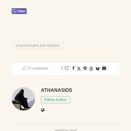
Viber
Η ΦΩΤΟΓΡΑΦΊΑ ΤΗΣ ΗΜΈΡΑΣ
0 comments
0
ATHANASIOS
Follow Author
previous post