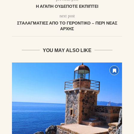
Η ΑΓΆΠΗ ΟΥΔΈΠΟΤΕ ΕΚΠΊΠΤΕΙ
next post
ΣΤΑΛΑΓΜΑΤΙΈΣ ΑΠΌ ΤΟ ΓΕΡΟΝΤΙΚΌ – ΠΕΡΊ ΝΈΑΣ
ΑΡΧΉΣ
YOU MAY ALSO LIKE