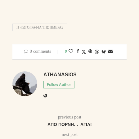
Η ΦΩΤΟΓΡΑΦΊΑ ΤΗΣ ΗΜΈΡΑΣ
0 comments
0
ATHANASIOS
Follow Author
previous post
ΑΠΌ ΠΌΡΝΗ… ΑΓΊΑ!
next post