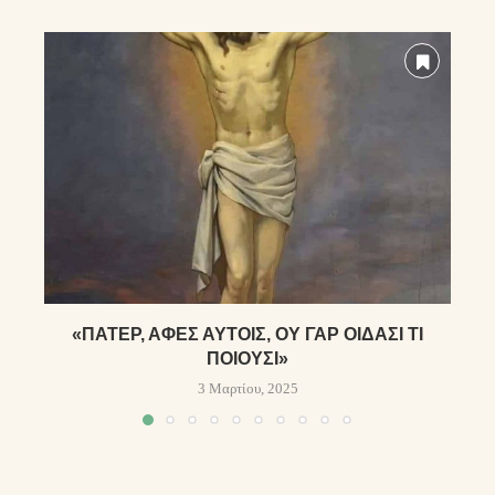
«ΠΆΤΕΡ, ΆΦΕΣ ΑΥΤΟΊΣ, ΟΥ ΓΆΡ ΟΊΔΑΣΙ ΤΊ
ΠΟΙΟΎΣΙ»
3 Μαρτίου, 2025